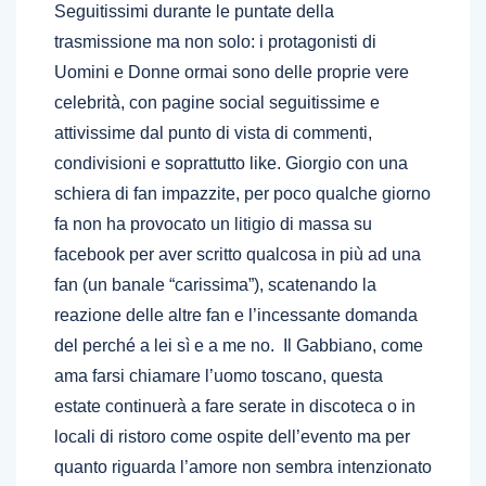
Seguitissimi durante le puntate della
trasmissione ma non solo: i protagonisti di
Uomini e Donne ormai sono delle proprie vere
celebrità, con pagine social seguitissime e
attivissime dal punto di vista di commenti,
condivisioni e soprattutto like. Giorgio con una
schiera di fan impazzite, per poco qualche giorno
fa non ha provocato un litigio di massa su
facebook per aver scritto qualcosa in più ad una
fan (un banale “carissima”), scatenando la
reazione delle altre fan e l’incessante domanda
del perché a lei sì e a me no. Il Gabbiano, come
ama farsi chiamare l’uomo toscano, questa
estate continuerà a fare serate in discoteca o in
locali di ristoro come ospite dell’evento ma per
quanto riguarda l’amore non sembra intenzionato