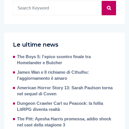
Le ultime news
The Boys 5: l’epico scontro finale tra
Homelander e Butcher
James Wan e Il richiamo di Cthulhu:
l’aggiornamento è amaro
American Horror Story 13: Sarah Paulson torna
nel sequel di Coven
Dungeon Crawler Carl su Peacock: la follia
LitRPG diventa realtà
The Pitt: Ayesha Harris promossa, addio shock
nel cast della stagione 3