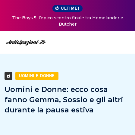
ULTIME!
The Boys 5: l’epico scontro finale tra Homelander e
Butcher
UOMINI E DONNE
Uomini e Donne: ecco cosa
fanno Gemma, Sossio e gli altri
durante la pausa estiva