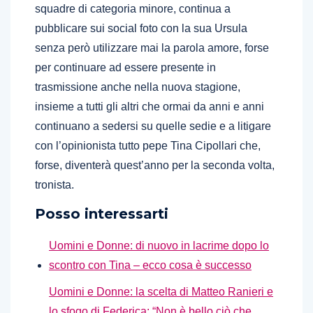
squadre di categoria minore, continua a
pubblicare sui social foto con la sua Ursula
senza però utilizzare mai la parola amore, forse
per continuare ad essere presente in
trasmissione anche nella nuova stagione,
insieme a tutti gli altri che ormai da anni e anni
continuano a sedersi su quelle sedie e a litigare
con l’opinionista tutto pepe Tina Cipollari che,
forse, diventerà quest’anno per la seconda volta,
tronista.
Posso interessarti
Uomini e Donne: di nuovo in lacrime dopo lo
scontro con Tina – ecco cosa è successo
Uomini e Donne: la scelta di Matteo Ranieri e
lo sfogo di Federica: “Non è bello ciò che