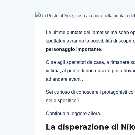
Le ultime puntate dell’amatissima soap o
spettatori avranno la possibilità di scoprir
personaggio importante
.
Oltre agli spettatori da casa, a rimanere 
vittima, al punto di non riuscire più a trov
ad andare avanti.
Sei curioso di conoscere i protagonisti co
nello specifico?
Continua a leggere allora.
La disperazione di Nik