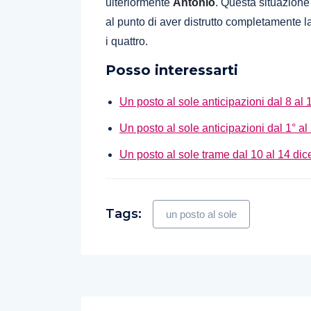
ulteriormente
Antonio
. Questa situazione 
al punto di aver distrutto completamente la
i quattro.
Posso interessarti
Un posto al sole anticipazioni dal 8 al 
Un posto al sole anticipazioni dal 1° al
Un posto al sole trame dal 10 al 14 d
Tags:
un posto al sole