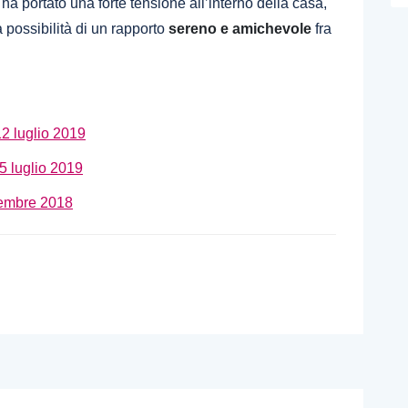
ha portato una forte tensione all’interno della casa,
 possibilità di un rapporto
sereno e amichevole
fra
12 luglio 2019
 5 luglio 2019
icembre 2018