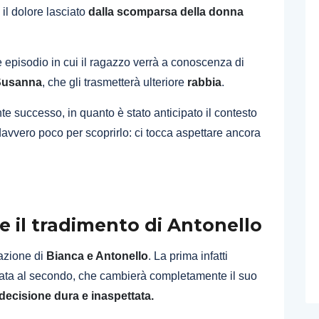
il dolore lasciato
dalla scomparsa della donna
e episodio in cui il ragazzo verrà a conoscenza di
 Susanna
, che gli trasmetterà ulteriore
rabbia
.
e successo, in quanto è stato anticipato il contesto
vvero poco per scoprirlo: ci tocca aspettare ancora
e il tradimento di Antonello
uazione di
Bianca e Antonello
. La prima infatti
ata al secondo, che cambierà completamente il suo
decisione dura e inaspettata.