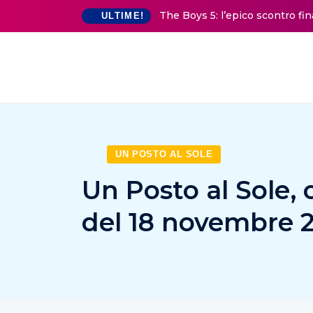
The Boys 5: l’epico scontro fi
ULTIME!
UN POSTO AL SOLE
Un Posto al Sole,
del 18 novembre 