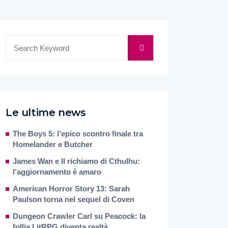
Le ultime news
The Boys 5: l’epico scontro finale tra
Homelander e Butcher
James Wan e Il richiamo di Cthulhu:
l’aggiornamento è amaro
American Horror Story 13: Sarah
Paulson torna nel sequel di Coven
Dungeon Crawler Carl su Peacock: la
follia LitRPG diventa realtà