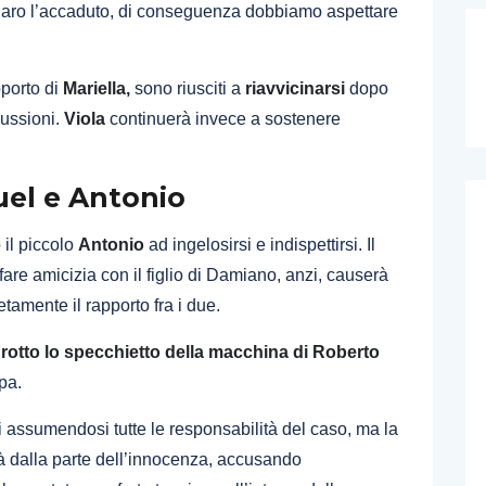
aro l’accaduto, di conseguenza dobbiamo aspettare
pporto di
Mariella,
sono riusciti a
riavvicinarsi
dopo
cussioni.
Viola
continuerà invece a sostenere
uel e Antonio
 il piccolo
Antonio
ad ingelosirsi e indispettirsi. Il
are amicizia con il figlio di Damiano, anzi, causerà
tamente il rapporto fra i due.
o
rotto lo specchietto della macchina di Roberto
lpa.
assumendosi tutte le responsabilità del caso, ma la
 dalla parte dell’innocenza, accusando