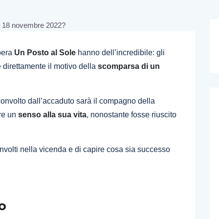
pera
Un Posto al Sole
hanno dell’incredibile: gli
e direttamente il motivo della
scomparsa di un
sconvolto dall’accaduto sarà il compagno della
are un
senso alla sua vita
, nonostante fosse riuscito
involti nella vicenda e di capire cosa sia successo
o