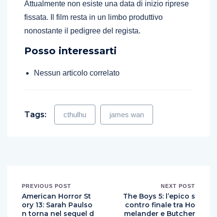
Attualmente non esiste una data di inizio riprese
fissata. Il film resta in un limbo produttivo
nonostante il pedigree del regista.
Posso interessarti
Nessun articolo correlato
Tags:
cthulhu
james wan
PREVIOUS POST
NEXT POST
American Horror St
The Boys 5: l’epico s
ory 13: Sarah Paulso
contro finale tra Ho
n torna nel sequel d
melander e Butcher