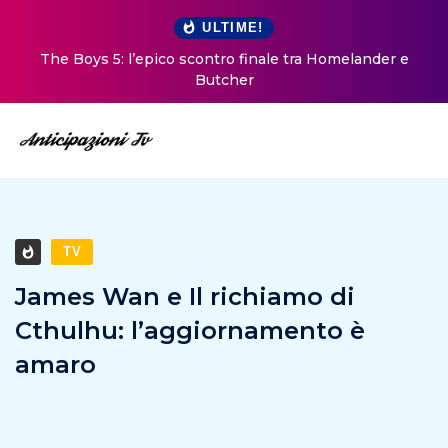
ULTIME!
The Boys 5: l’epico scontro finale tra Homelander e
Butcher
TV
James Wan e Il richiamo di
Cthulhu: l’aggiornamento è
amaro