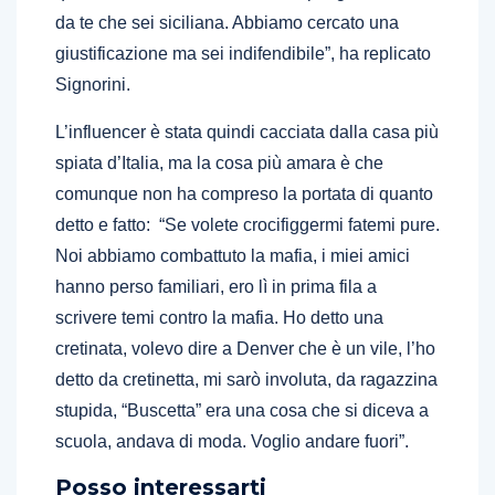
da te che sei siciliana. Abbiamo cercato una
giustificazione ma sei indifendibile”, ha replicato
Signorini.
L’influencer è stata quindi cacciata dalla casa più
spiata d’Italia, ma la cosa più amara è che
comunque non ha compreso la portata di quanto
detto e fatto: “Se volete crocifiggermi fatemi pure.
Noi abbiamo combattuto la mafia, i miei amici
hanno perso familiari, ero lì in prima fila a
scrivere temi contro la mafia. Ho detto una
cretinata, volevo dire a Denver che è un vile, l’ho
detto da cretinetta, mi sarò involuta, da ragazzina
stupida, “Buscetta” era una cosa che si diceva a
scuola, andava di moda. Voglio andare fuori”.
Posso interessarti