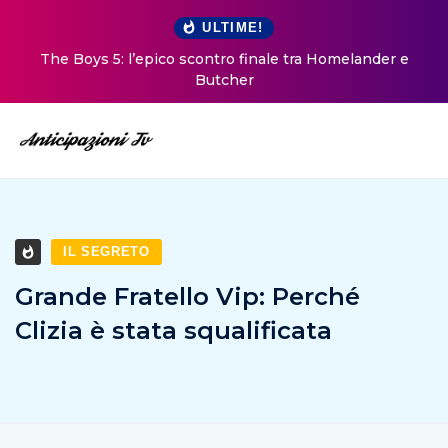
ULTIME!
The Boys 5: l’epico scontro finale tra Homelander e
Butcher
IL SEGRETO
Grande Fratello Vip: Perché
Clizia è stata squalificata