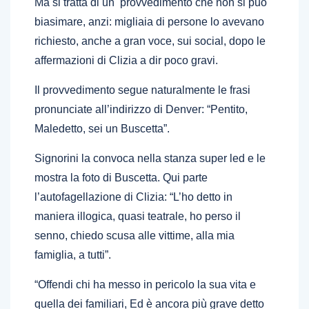
Ma si tratta di un provvedimento che non si può
biasimare, anzi: migliaia di persone lo avevano
richiesto, anche a gran voce, sui social, dopo le
affermazioni di Clizia a dir poco gravi.
Il provvedimento segue naturalmente le frasi
pronunciate all’indirizzo di Denver: “Pentito,
Maledetto, sei un Buscetta”.
Signorini la convoca nella stanza super led e le
mostra la foto di Buscetta. Qui parte
l’autofagellazione di Clizia: “L’ho detto in
maniera illogica, quasi teatrale, ho perso il
senno, chiedo scusa alle vittime, alla mia
famiglia, a tutti”.
“Offendi chi ha messo in pericolo la sua vita e
quella dei familiari, Ed è ancora più grave detto