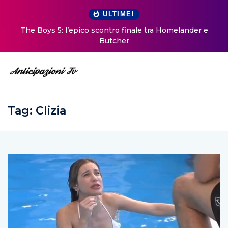
ULTIME!
The Boys 5: l’epico scontro finale tra Homelander e
Butcher
Tag:
Clizia