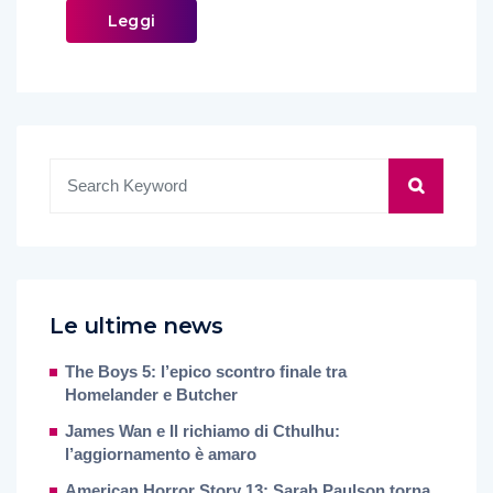
Leggi
Le ultime news
The Boys 5: l’epico scontro finale tra
Homelander e Butcher
James Wan e Il richiamo di Cthulhu:
l’aggiornamento è amaro
American Horror Story 13: Sarah Paulson torna