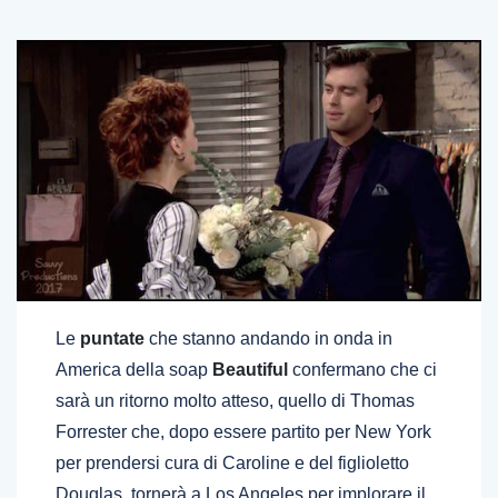
Le
puntate
che stanno andando in onda in
America della soap
Beautiful
confermano che ci
sarà un ritorno molto atteso, quello di Thomas
Forrester che, dopo essere partito per New York
per prendersi cura di Caroline e del figlioletto
Douglas, tornerà a Los Angeles per implorare il