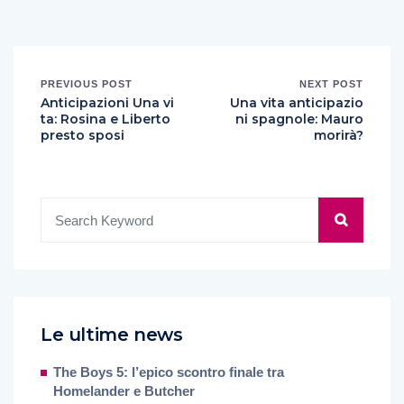
PREVIOUS POST
NEXT POST
Anticipazioni Una vi
Una vita anticipazio
ta: Rosina e Liberto
ni spagnole: Mauro
presto sposi
morirà?
Le ultime news
The Boys 5: l’epico scontro finale tra
Homelander e Butcher