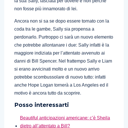
la sua Sally, lasciata per dovere e non perché
non fosse più innamorato di lei.
Ancora non si sa se dopo essere tornato con la
coda tra le gambe, Sally sia propensa a
perdonarlo. Purtroppo ci sarà un nuovo elemento
che potrebbe allontanare i due: Sally infatti è la
maggiore indiziata per l’attentato avvenuto ai
danni di Bill Spencer. Nel frattempo Sally e Liam
si erano avvicinati molto e un nuovo arrivo
potrebbe scombussolare di nuovo tutto: infatti
anche Hope Logan tornerà a Los Angeles ed il
motivo è ancora tutto da scoprire.
Posso interessarti
Beautiful anticipazioni americane: c’è Sheila
dietro all’attentato a Bill?