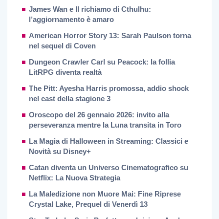
James Wan e Il richiamo di Cthulhu:
l’aggiornamento è amaro
American Horror Story 13: Sarah Paulson torna
nel sequel di Coven
Dungeon Crawler Carl su Peacock: la follia
LitRPG diventa realtà
The Pitt: Ayesha Harris promossa, addio shock
nel cast della stagione 3
Oroscopo del 26 gennaio 2026: invito alla
perseveranza mentre la Luna transita in Toro
La Magia di Halloween in Streaming: Classici e
Novità su Disney+
Catan diventa un Universo Cinematografico su
Netflix: La Nuova Strategia
La Maledizione non Muore Mai: Fine Riprese
Crystal Lake, Prequel di Venerdì 13