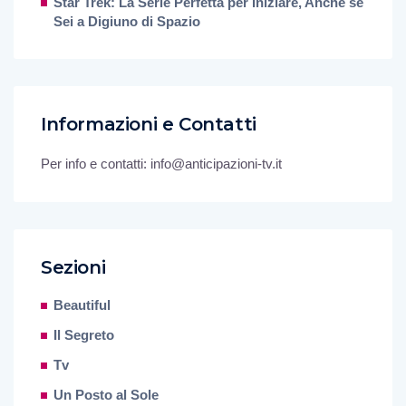
Star Trek: La Serie Perfetta per Iniziare, Anche se
Sei a Digiuno di Spazio
Informazioni e Contatti
Per info e contatti: info@anticipazioni-tv.it
Sezioni
Beautiful
Il Segreto
Tv
Un Posto al Sole