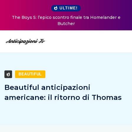
ULTIME!
The Boys 5: l’epico scontro finale tra Homelander e
Butcher
BEAUTIFUL
Beautiful anticipazioni
americane: il ritorno di Thomas