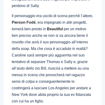
perdono di Sally.
Il personaggio era uscito di scena perché l’attore,
Pierson Fodé
, era impegnato in altri progetti,
tornerà ben presto in
Beautiful
per un motivo
ben preciso anche se non si sa ancora bene il
risvolto che avrà il suo personaggio all’interno
della soap. Ma che cosa è accaduto in realtà?
Caroline sarà sempre più agguerrita nel suo
tentativo di separare Thomas e Sally e, grazie
all’aiuto dello zio Bill, riuscirà a mettere su una
messa in scena che provocherà nel ragazzo
sensi di colpa e conseguentemente lo
costringerà a lasciare Los Angeles per andare a
New York dove abita proprio la sua ex fidanzata
con cui ha un figlio.