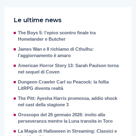
Le ultime news
The Boys 5: l’epico scontro finale tra
Homelander e Butcher
James Wan e Il richiamo di Cthulhu:
l’aggiornamento è amaro
American Horror Story 13: Sarah Paulson torna
nel sequel di Coven
Dungeon Crawler Carl su Peacock: la follia
LitRPG diventa realtà
The Pitt: Ayesha Harris promossa, addio shock
nel cast della stagione 3
Oroscopo del 26 gennaio 2026: invito alla
perseveranza mentre la Luna transita in Toro
La Magia di Halloween in Streaming: Classici e