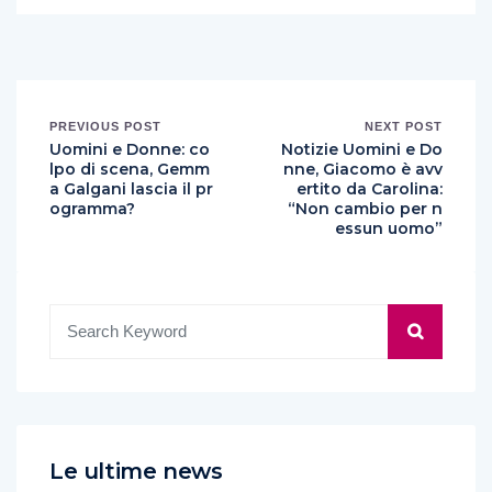
PREVIOUS POST
NEXT POST
Uomini e Donne: co
Notizie Uomini e Do
lpo di scena, Gemm
nne, Giacomo è avv
a Galgani lascia il pr
ertito da Carolina:
ogramma?
“Non cambio per n
essun uomo”
Le ultime news