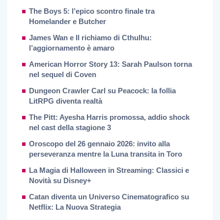
The Boys 5: l’epico scontro finale tra
Homelander e Butcher
James Wan e Il richiamo di Cthulhu:
l’aggiornamento è amaro
American Horror Story 13: Sarah Paulson torna
nel sequel di Coven
Dungeon Crawler Carl su Peacock: la follia
LitRPG diventa realtà
The Pitt: Ayesha Harris promossa, addio shock
nel cast della stagione 3
Oroscopo del 26 gennaio 2026: invito alla
perseveranza mentre la Luna transita in Toro
La Magia di Halloween in Streaming: Classici e
Novità su Disney+
Catan diventa un Universo Cinematografico su
Netflix: La Nuova Strategia