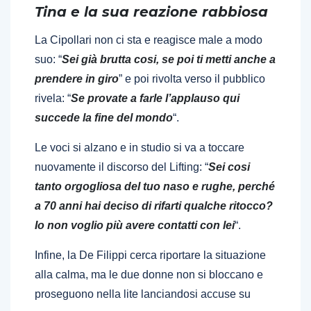
Tina e la sua reazione rabbiosa
La Cipollari non ci sta e reagisce male a modo
suo: “
Sei già brutta cosi, se poi ti metti anche a
prendere in giro
” e poi rivolta verso il pubblico
rivela: “
Se provate a farle l’applauso qui
succede la fine del mondo
“.
Le voci si alzano e in studio si va a toccare
nuovamente il discorso del Lifting: “
Sei cosi
tanto orgogliosa del tuo naso e rughe, perché
a 70 anni hai deciso di rifarti qualche ritocco?
Io non voglio più avere contatti con lei
“.
Infine, la De Filippi cerca riportare la situazione
alla calma, ma le due donne non si bloccano e
proseguono nella lite lanciandosi accuse su