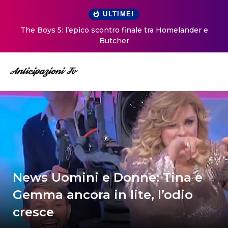
ULTIME!
The Boys 5: l’epico scontro finale tra Homelander e
Butcher
News Uomini e Donne: Tina e
Gemma ancora in lite, l’odio
cresce