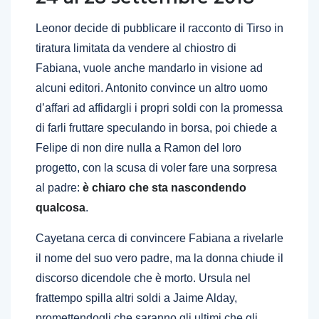
Leonor decide di pubblicare il racconto di Tirso in
tiratura limitata da vendere al chiostro di
Fabiana, vuole anche mandarlo in visione ad
alcuni editori. Antonito convince un altro uomo
d’affari ad affidargli i propri soldi con la promessa
di farli fruttare speculando in borsa, poi chiede a
Felipe di non dire nulla a Ramon del loro
progetto, con la scusa di voler fare una sorpresa
al padre:
è chiaro che sta nascondendo
qualcosa
.
Cayetana cerca di convincere Fabiana a rivelarle
il nome del suo vero padre, ma la donna chiude il
discorso dicendole che è morto. Ursula nel
frattempo spilla altri soldi a Jaime Alday,
promettendogli che saranno gli ultimi che gli