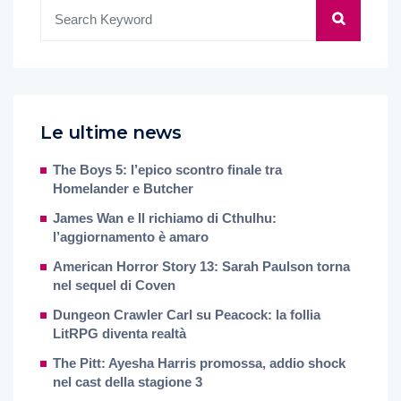
Le ultime news
The Boys 5: l’epico scontro finale tra
Homelander e Butcher
James Wan e Il richiamo di Cthulhu:
l’aggiornamento è amaro
American Horror Story 13: Sarah Paulson torna
nel sequel di Coven
Dungeon Crawler Carl su Peacock: la follia
LitRPG diventa realtà
The Pitt: Ayesha Harris promossa, addio shock
nel cast della stagione 3