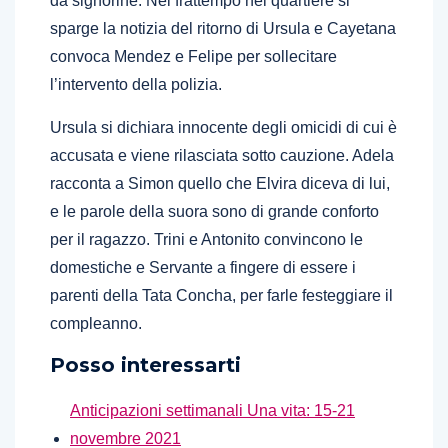
da signorine. Nel frattempo nel quartiere si
sparge la notizia del ritorno di Ursula e Cayetana
convoca Mendez e Felipe per sollecitare
l’intervento della polizia.
Ursula si dichiara innocente degli omicidi di cui è
accusata e viene rilasciata sotto cauzione. Adela
racconta a Simon quello che Elvira diceva di lui,
e le parole della suora sono di grande conforto
per il ragazzo. Trini e Antonito convincono le
domestiche e Servante a fingere di essere i
parenti della Tata Concha, per farle festeggiare il
compleanno.
Posso interessarti
Anticipazioni settimanali Una vita: 15-21
novembre 2021