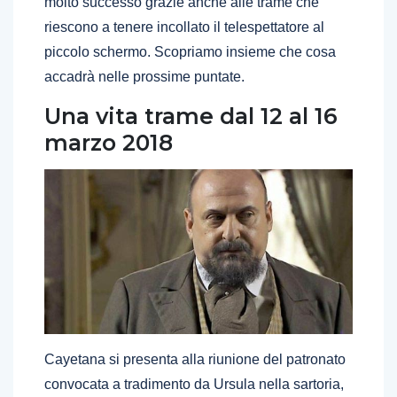
molto successo grazie anche alle trame che
riescono a tenere incollato il telespettatore al
piccolo schermo. Scopriamo insieme che cosa
accadrà nelle prossime puntate.
Una vita trame dal 12 al 16
marzo 2018
Cayetana si presenta alla riunione del patronato
convocata a tradimento da Ursula nella sartoria,