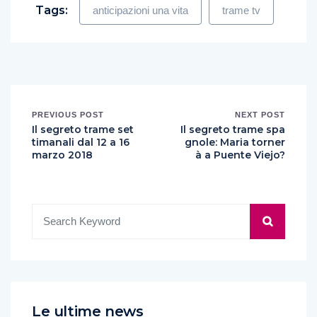
Tags:
anticipazioni una vita
trame tv
PREVIOUS POST
NEXT POST
Il segreto trame set
Il segreto trame spa
timanali dal 12 a 16
gnole: Maria torner
marzo 2018
à a Puente Viejo?
Le ultime news