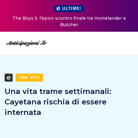
ULTIME!
The Boys 5: l’epico scontro finale tra Homelander e
Butcher
UNA VITA
Una vita trame settimanali:
Cayetana rischia di essere
internata