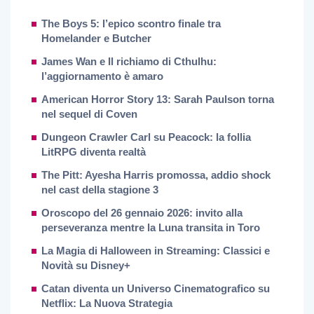
The Boys 5: l’epico scontro finale tra
Homelander e Butcher
James Wan e Il richiamo di Cthulhu:
l’aggiornamento è amaro
American Horror Story 13: Sarah Paulson torna
nel sequel di Coven
Dungeon Crawler Carl su Peacock: la follia
LitRPG diventa realtà
The Pitt: Ayesha Harris promossa, addio shock
nel cast della stagione 3
Oroscopo del 26 gennaio 2026: invito alla
perseveranza mentre la Luna transita in Toro
La Magia di Halloween in Streaming: Classici e
Novità su Disney+
Catan diventa un Universo Cinematografico su
Netflix: La Nuova Strategia