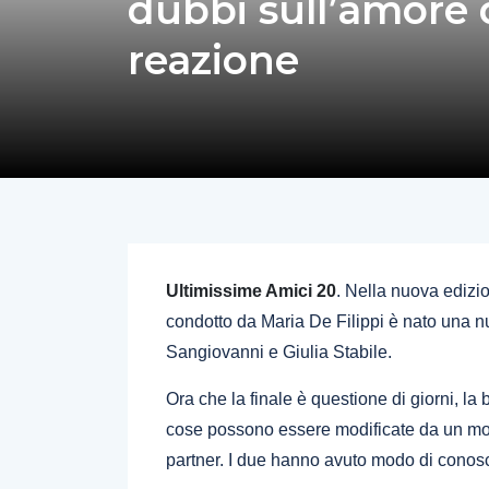
dubbi sull’amore 
reazione
Ultimissime Amici 20
. Nella nuova edizi
condotto da Maria De Filippi è nato una n
Sangiovanni e Giulia Stabile.
Ora che la finale è questione di giorni, la 
cose possono essere modificate da un mome
partner. I due hanno avuto modo di conos