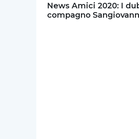
News Amici 2020: I dubb
compagno Sangiovann