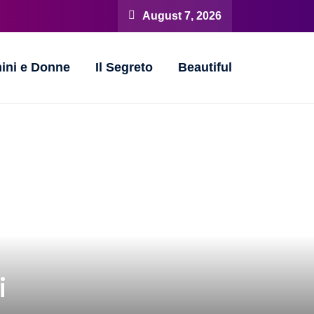
August 7, 2026
ini e Donne
Il Segreto
Beautiful
i