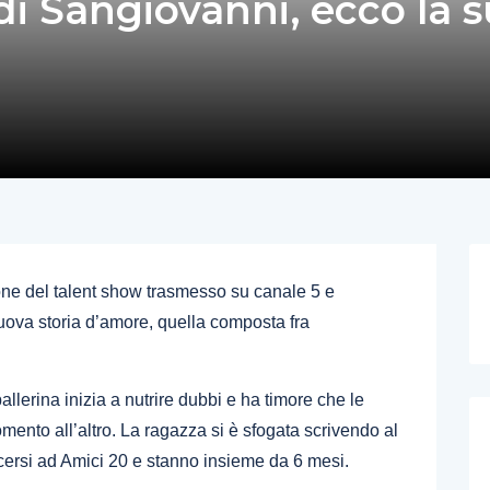
di Sangiovanni, ecco la 
one del talent show trasmesso su canale 5 e
uova storia d’amore, quella composta fra
ballerina inizia a nutrire dubbi e ha timore che le
nto all’altro. La ragazza si è sfogata scrivendo al
cersi ad Amici 20 e stanno insieme da 6 mesi.