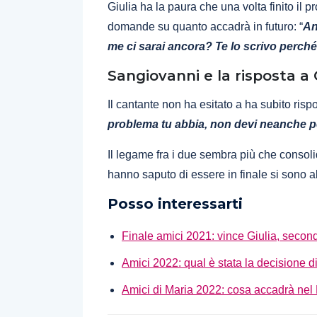
Giulia ha la paura che una volta finito il 
domande su quanto accadrà in futuro: “
An
me ci sarai ancora? Te lo scrivo perché
Sangiovanni e la risposta a 
Il cantante non ha esitato a ha subito rispo
problema tu abbia, non devi neanche p
Il legame fra i due sembra più che conso
hanno saputo di essere in finale si sono 
Posso interessarti
Finale amici 2021: vince Giulia, seco
Amici 2022: qual è stata la decisione d
Amici di Maria 2022: cosa accadrà nel