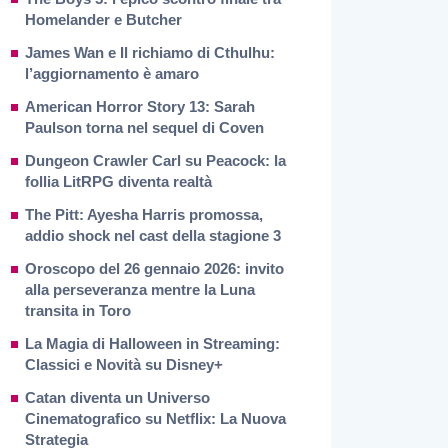
Homelander e Butcher
James Wan e Il richiamo di Cthulhu:
l’aggiornamento è amaro
American Horror Story 13: Sarah
Paulson torna nel sequel di Coven
Dungeon Crawler Carl su Peacock: la
follia LitRPG diventa realtà
The Pitt: Ayesha Harris promossa,
addio shock nel cast della stagione 3
Oroscopo del 26 gennaio 2026: invito
alla perseveranza mentre la Luna
transita in Toro
La Magia di Halloween in Streaming:
Classici e Novità su Disney+
Catan diventa un Universo
Cinematografico su Netflix: La Nuova
Strategia