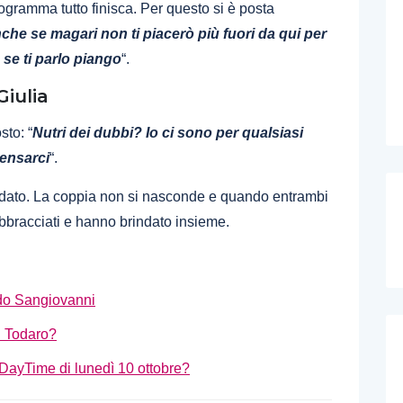
programma tutto finisca. Per questo si è posta
che se magari non ti piacerò più fuori da qui per
 se ti parlo piango
“.
Giulia
sto: “
Nutri dei dubbi? Io ci sono per qualsiasi
ensarci
“.
lidato. La coppia non si nasconde e quando entrambi
abbracciati e hanno brindato insieme.
ndo Sangiovanni
i Todaro?
 DayTime di lunedì 10 ottobre?