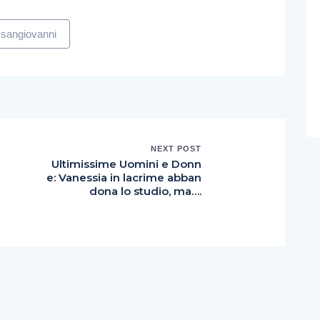
sangiovanni
NEXT POST
Ultimissime Uomini e Donn
e: Vanessia in lacrime abban
dona lo studio, ma….