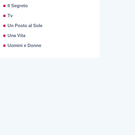
Il Segreto
Tv
Un Posto al Sole
Una Vita
Uomini e Donne