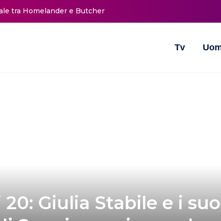
nale tra Homelander e Butcher
Tv
Uom
20: Giulia Stabile e i suo