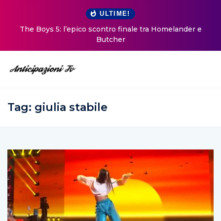
ULTIME!
The Boys 5: l’epico scontro finale tra Homelander e
Butcher
Tag:
giulia stabile