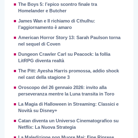
The Boys 5: l’epico scontro finale tra
Homelander e Butcher
James Wan e Il richiamo di Cthulhu:
l’aggiornamento è amaro
American Horror Story 13: Sarah Paulson torna
nel sequel di Coven
Dungeon Crawler Carl su Peacock: la follia
LitRPG diventa realtà
The Pitt: Ayesha Harris promossa, addio shock
nel cast della stagione 3
Oroscopo del 26 gennaio 2026: invito alla
perseveranza mentre la Luna transita in Toro
La Magia di Halloween in Streaming: Classici e
Novità su Disney+
Catan diventa un Universo Cinematografico su
Netflix: La Nuova Strategia
La Maledizione non Muore Mai: Fine Riprese