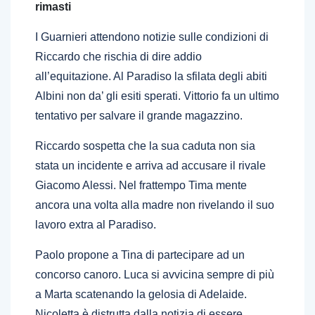
rimasti
I Guarnieri attendono notizie sulle condizioni di
Riccardo che rischia di dire addio
all’equitazione. Al Paradiso la sfilata degli abiti
Albini non da’ gli esiti sperati. Vittorio fa un ultimo
tentativo per salvare il grande magazzino.
Riccardo sospetta che la sua caduta non sia
stata un incidente e arriva ad accusare il rivale
Giacomo Alessi. Nel frattempo Tima mente
ancora una volta alla madre non rivelando il suo
lavoro extra al Paradiso.
Paolo propone a Tina di partecipare ad un
concorso canoro. Luca si avvicina sempre di più
a Marta scatenando la gelosia di Adelaide.
Nicoletta è distrutta dalla notizia di essere