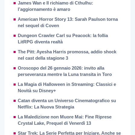
James Wan e Il richiamo di Cthulhu:
l’aggiornamento è amaro
American Horror Story 13: Sarah Paulson torna
nel sequel di Coven
Dungeon Crawler Carl su Peacock: la follia
LitRPG diventa realtà
The Pitt: Ayesha Harris promossa, addio shock
nel cast della stagione 3
Oroscopo del 26 gennaio 2026: invito alla
perseveranza mentre la Luna transita in Toro
La Magia di Halloween in Streaming: Classici e
Novità su Disney+
Catan diventa un Universo Cinematografico su
Netflix: La Nuova Strategia
La Maledizione non Muore Mai: Fine Riprese
Crystal Lake, Prequel di Venerdì 13
Star Trek: La Serie Perfetta per Iniziare, Anche se