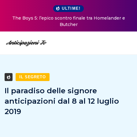
ULTIME!
The Boys 5: l’epico scontro finale tra Homelander e
Butcher
IL SEGRETO
Il paradiso delle signore
anticipazioni dal 8 al 12 luglio
2019