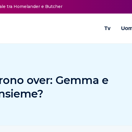
nale tra Homelander e Butcher
Tv
Uom
rono over: Gemma e
insieme?