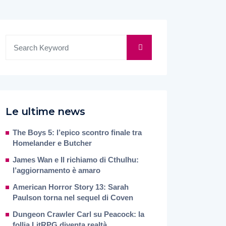
Le ultime news
The Boys 5: l’epico scontro finale tra
Homelander e Butcher
James Wan e Il richiamo di Cthulhu:
l’aggiornamento è amaro
American Horror Story 13: Sarah
Paulson torna nel sequel di Coven
Dungeon Crawler Carl su Peacock: la
follia LitRPG diventa realtà