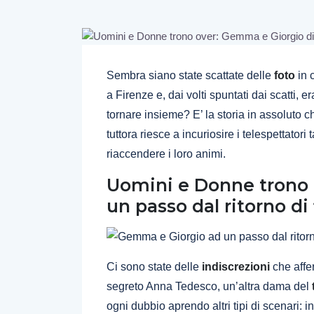
Sembra siano state scattate delle
foto
in 
a Firenze e, dai volti spuntati dai scatti, e
tornare insieme? E’ la storia in assoluto 
tuttora riesce a incuriosire i telespettato
riaccendere i loro animi.
Uomini e Donne trono 
un passo dal ritorno d
Ci sono state delle
indiscrezioni
che affe
segreto Anna Tedesco, un’altra dama del
ogni dubbio aprendo altri tipi di scenari: i