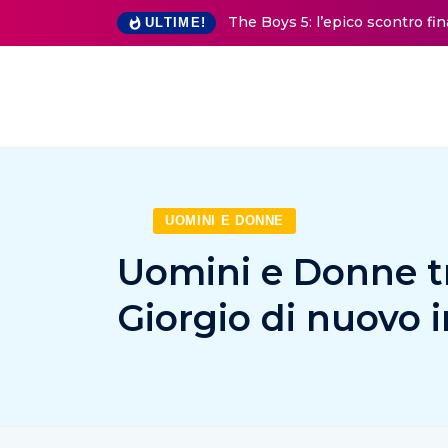
The Boys 5: l’epico scontro fi
ULTIME!
UOMINI E DONNE
Uomini e Donne t
Giorgio di nuovo 