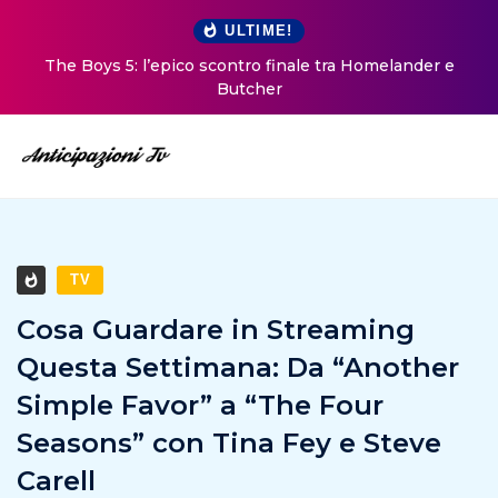
ULTIME!
The Boys 5: l’epico scontro finale tra Homelander e
Butcher
TV
Cosa Guardare in Streaming
Questa Settimana: Da “Another
Simple Favor” a “The Four
Seasons” con Tina Fey e Steve
Carell