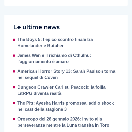
Le ultime news
The Boys 5: l’epico scontro finale tra
Homelander e Butcher
James Wan e Il richiamo di Cthulhu:
l’aggiornamento è amaro
American Horror Story 13: Sarah Paulson torna
nel sequel di Coven
Dungeon Crawler Carl su Peacock: la follia
LitRPG diventa realtà
The Pitt: Ayesha Harris promossa, addio shock
nel cast della stagione 3
Oroscopo del 26 gennaio 2026: invito alla
perseveranza mentre la Luna transita in Toro