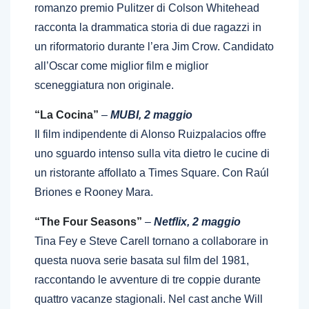
romanzo premio Pulitzer di Colson Whitehead
racconta la drammatica storia di due ragazzi in
un riformatorio durante l’era Jim Crow. Candidato
all’Oscar come miglior film e miglior
sceneggiatura non originale.
“La Cocina”
–
MUBI, 2 maggio
Il film indipendente di Alonso Ruizpalacios offre
uno sguardo intenso sulla vita dietro le cucine di
un ristorante affollato a Times Square. Con Raúl
Briones e Rooney Mara.
“The Four Seasons”
–
Netflix, 2 maggio
Tina Fey e Steve Carell tornano a collaborare in
questa nuova serie basata sul film del 1981,
raccontando le avventure di tre coppie durante
quattro vacanze stagionali. Nel cast anche Will