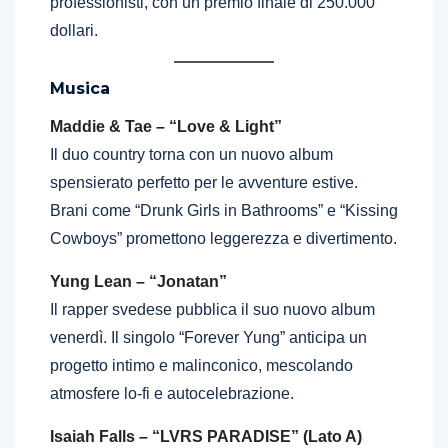
professionisti, con un premio finale di 250.000
dollari.
Musica
Maddie & Tae – “Love & Light”
Il duo country torna con un nuovo album
spensierato perfetto per le avventure estive.
Brani come “Drunk Girls in Bathrooms” e “Kissing
Cowboys” promettono leggerezza e divertimento.
Yung Lean – “Jonatan”
Il rapper svedese pubblica il suo nuovo album
venerdì. Il singolo “Forever Yung” anticipa un
progetto intimo e malinconico, mescolando
atmosfere lo-fi e autocelebrazione.
Isaiah Falls – “LVRS PARADISE” (Lato A)