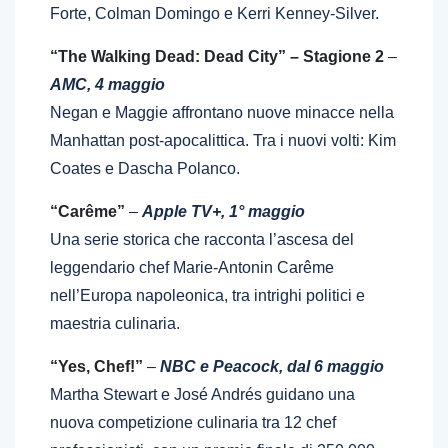
Forte, Colman Domingo e Kerri Kenney-Silver.
“The Walking Dead: Dead City” – Stagione 2
–
AMC, 4 maggio
Negan e Maggie affrontano nuove minacce nella
Manhattan post-apocalittica. Tra i nuovi volti: Kim
Coates e Dascha Polanco.
“Carême”
–
Apple TV+, 1° maggio
Una serie storica che racconta l’ascesa del
leggendario chef Marie-Antonin Carême
nell’Europa napoleonica, tra intrighi politici e
maestria culinaria.
“Yes, Chef!”
–
NBC e Peacock, dal 6 maggio
Martha Stewart e José Andrés guidano una
nuova competizione culinaria tra 12 chef