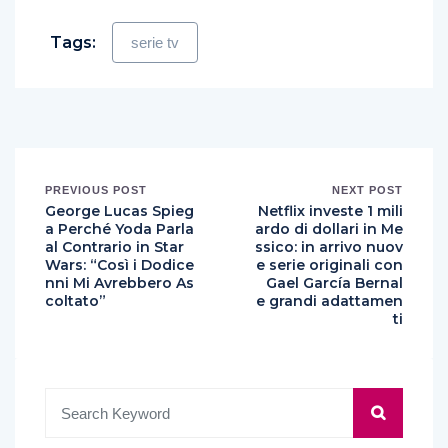
Tags:
serie tv
PREVIOUS POST
NEXT POST
George Lucas Spieg
Netflix investe 1 mili
a Perché Yoda Parla
ardo di dollari in Me
al Contrario in Star
ssico: in arrivo nuov
Wars: “Così i Dodice
e serie originali con
nni Mi Avrebbero As
Gael García Bernal
coltato”
e grandi adattamen
ti