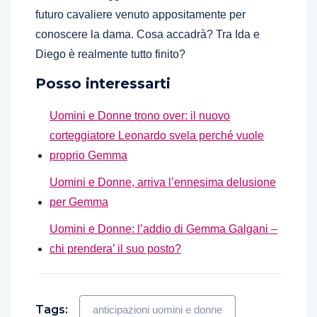
futuro cavaliere venuto appositamente per
conoscere la dama. Cosa accadrà? Tra Ida e
Diego è realmente tutto finito?
Posso interessarti
Uomini e Donne trono over: il nuovo
corteggiatore Leonardo svela perché vuole
proprio Gemma
Uomini e Donne, arriva l’ennesima delusione
per Gemma
Uomini e Donne: l’addio di Gemma Galgani –
chi prendera’ il suo posto?
Tags:
anticipazioni uomini e donne