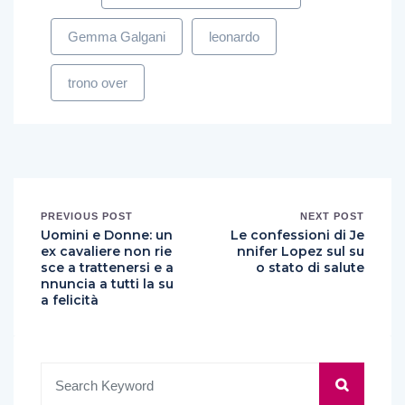
Gemma Galgani
leonardo
trono over
PREVIOUS POST
NEXT POST
Uomini e Donne: un
Le confessioni di Je
ex cavaliere non rie
nnifer Lopez sul su
sce a trattenersi e a
o stato di salute
nnuncia a tutti la su
a felicità