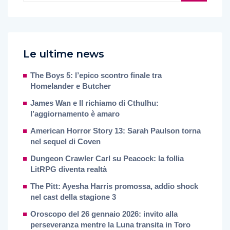
Le ultime news
The Boys 5: l’epico scontro finale tra
Homelander e Butcher
James Wan e Il richiamo di Cthulhu:
l’aggiornamento è amaro
American Horror Story 13: Sarah Paulson torna
nel sequel di Coven
Dungeon Crawler Carl su Peacock: la follia
LitRPG diventa realtà
The Pitt: Ayesha Harris promossa, addio shock
nel cast della stagione 3
Oroscopo del 26 gennaio 2026: invito alla
perseveranza mentre la Luna transita in Toro