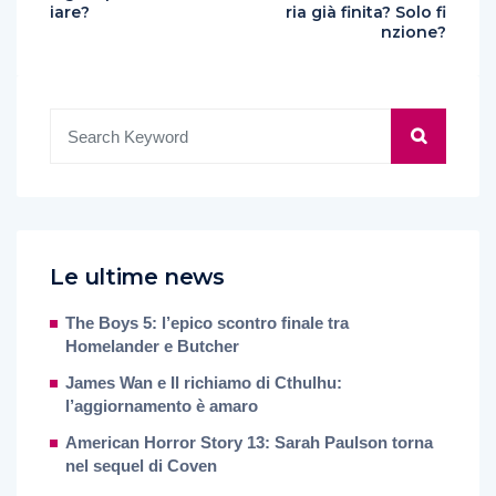
iare?
ria già finita? Solo fi
nzione?
Le ultime news
The Boys 5: l’epico scontro finale tra
Homelander e Butcher
James Wan e Il richiamo di Cthulhu:
l’aggiornamento è amaro
American Horror Story 13: Sarah Paulson torna
nel sequel di Coven