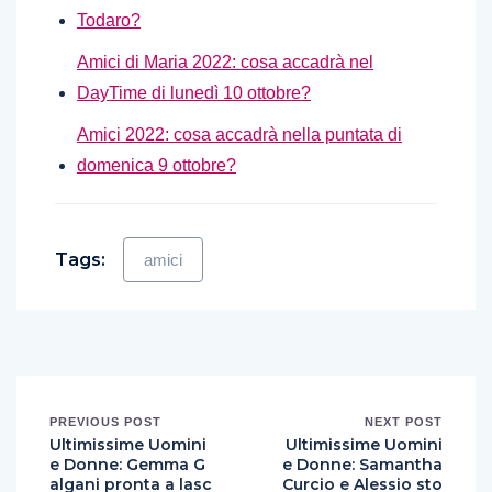
Todaro?
Amici di Maria 2022: cosa accadrà nel
DayTime di lunedì 10 ottobre?
Amici 2022: cosa accadrà nella puntata di
domenica 9 ottobre?
Tags:
amici
PREVIOUS POST
NEXT POST
Ultimissime Uomini
Ultimissime Uomini
e Donne: Gemma G
e Donne: Samantha
algani pronta a lasc
Curcio e Alessio sto