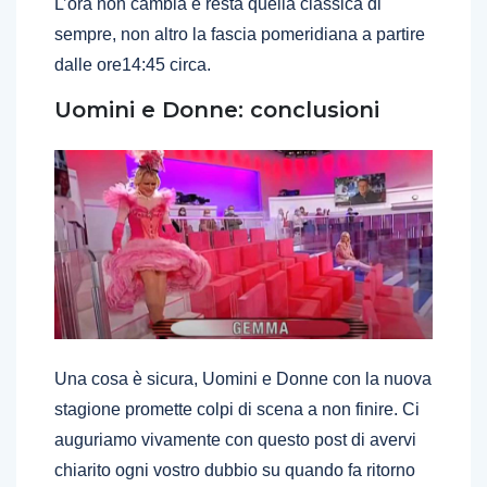
L’ora non cambia e resta quella classica di
sempre, non altro la fascia pomeridiana a partire
dalle ore14:45 circa.
Uomini e Donne: conclusioni
Una cosa è sicura, Uomini e Donne con la nuova
stagione promette colpi di scena a non finire. Ci
auguriamo vivamente con questo post di avervi
chiarito ogni vostro dubbio su quando fa ritorno