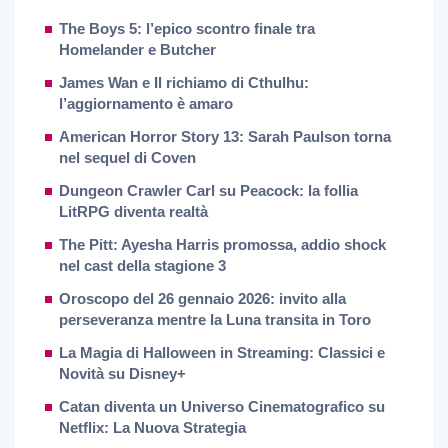
The Boys 5: l’epico scontro finale tra
Homelander e Butcher
James Wan e Il richiamo di Cthulhu:
l’aggiornamento è amaro
American Horror Story 13: Sarah Paulson torna
nel sequel di Coven
Dungeon Crawler Carl su Peacock: la follia
LitRPG diventa realtà
The Pitt: Ayesha Harris promossa, addio shock
nel cast della stagione 3
Oroscopo del 26 gennaio 2026: invito alla
perseveranza mentre la Luna transita in Toro
La Magia di Halloween in Streaming: Classici e
Novità su Disney+
Catan diventa un Universo Cinematografico su
Netflix: La Nuova Strategia