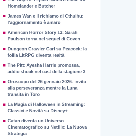
Homelander e Butcher
James Wan e Il richiamo di Cthulhu:
l’aggiornamento è amaro
American Horror Story 13: Sarah
Paulson torna nel sequel di Coven
Dungeon Crawler Carl su Peacock: la
follia LitRPG diventa realtà
The Pitt: Ayesha Harris promossa,
addio shock nel cast della stagione 3
Oroscopo del 26 gennaio 2026: invito
alla perseveranza mentre la Luna
transita in Toro
La Magia di Halloween in Streaming:
Classici e Novità su Disney+
Catan diventa un Universo
Cinematografico su Netflix: La Nuova
Strategia