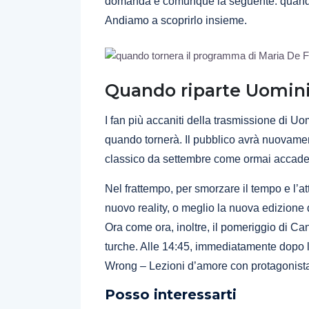
domanda è comunque la seguente: quando t
Andiamo a scoprirlo insieme.
Quando riparte Uomin
I fan più accaniti della trasmissione di 
quando tornerà. Il pubblico avrà nuovamen
classico da settembre come ormai accade g
Nel frattempo, per smorzare il tempo e l’a
nuovo reality, o meglio la nuova edizione 
Ora come ora, inoltre, il pomeriggio di Cana
turche. Alle 14:45, immediatamente dopo l’
Wrong – Lezioni d’amore con protagonista
Posso interessarti