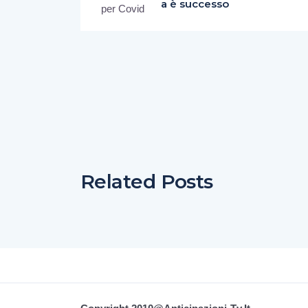
a è successo
Related Posts