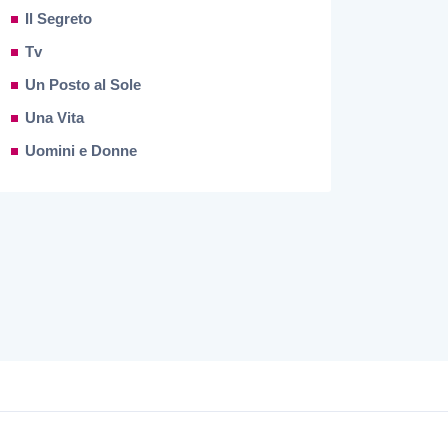
Il Segreto
Tv
Un Posto al Sole
Una Vita
Uomini e Donne