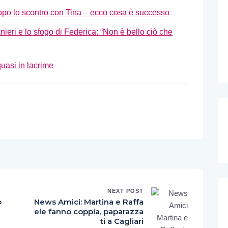
opo lo scontro con Tina – ecco cosa è successo
ieri e lo sfogo di Federica: “Non è bello ciò che
uasi in lacrime
NEXT POST
o
News Amici: Martina e Raffa
ele fanno coppia, paparazza
ti a Cagliari