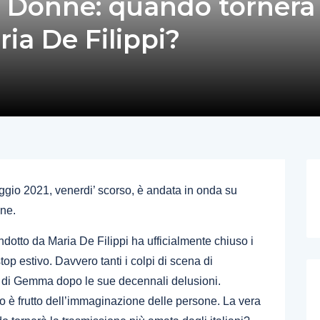
 Donne: quando tornerà 
a De Filippi?
ggio 2021, venerdi’ scorso, è andata in onda su
nne.
dotto da Maria De Filippi ha ufficialmente chiuso i
top estivo. Davvero tanti i colpi di scena di
io di Gemma dopo le sue decennali delusioni.
o è frutto dell’immaginazione delle persone. La vera