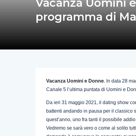
Vacanza Uomini e
programma di Mari
Vacanza Uomini e Donne
. In data 28 ma
Canale 5 l’ultima puntata di Uomini e Do
Da ieri 31 maggio 2021, il dating show con
battenti andando in pausa per il classico s
quest’anno, uno fra tanti il possibile add
Vedremo se sarà vero o come al solito tutt