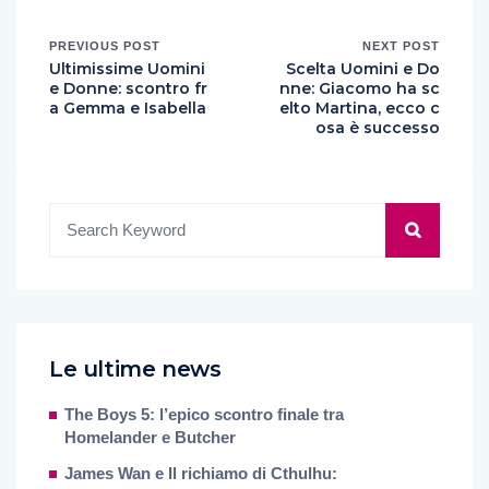
PREVIOUS POST
NEXT POST
Ultimissime Uomini
Scelta Uomini e Do
e Donne: scontro fr
nne: Giacomo ha sc
a Gemma e Isabella
elto Martina, ecco c
osa è successo
Le ultime news
The Boys 5: l’epico scontro finale tra
Homelander e Butcher
James Wan e Il richiamo di Cthulhu: