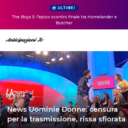
ULTIME!
The Boys 5: l’epico scontro finale tra Homelander e
Butcher
News Uominie Donne: censura
per la trasmissione, rissa sfiorata