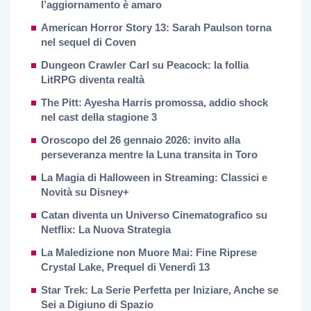
l’aggiornamento è amaro
American Horror Story 13: Sarah Paulson torna
nel sequel di Coven
Dungeon Crawler Carl su Peacock: la follia
LitRPG diventa realtà
The Pitt: Ayesha Harris promossa, addio shock
nel cast della stagione 3
Oroscopo del 26 gennaio 2026: invito alla
perseveranza mentre la Luna transita in Toro
La Magia di Halloween in Streaming: Classici e
Novità su Disney+
Catan diventa un Universo Cinematografico su
Netflix: La Nuova Strategia
La Maledizione non Muore Mai: Fine Riprese
Crystal Lake, Prequel di Venerdì 13
Star Trek: La Serie Perfetta per Iniziare, Anche se
Sei a Digiuno di Spazio