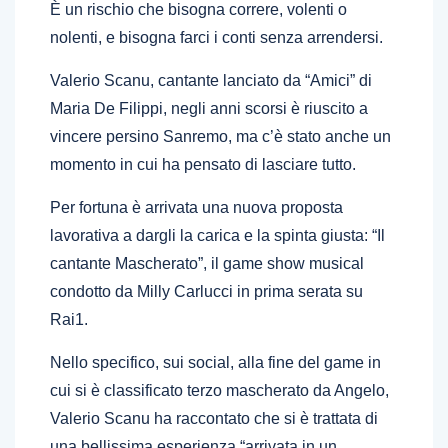
È un rischio che bisogna correre, volenti o
nolenti, e bisogna farci i conti senza arrendersi.
Valerio Scanu, cantante lanciato da “Amici” di
Maria De Filippi, negli anni scorsi è riuscito a
vincere persino Sanremo, ma c’è stato anche un
momento in cui ha pensato di lasciare tutto.
Per fortuna è arrivata una nuova proposta
lavorativa a dargli la carica e la spinta giusta: “Il
cantante Mascherato”, il game show musical
condotto da Milly Carlucci in prima serata su
Rai1.
Nello specifico, sui social, alla fine del game in
cui si è classificato terzo mascherato da Angelo,
Valerio Scanu ha raccontato che si è trattata di
una bellissima esperienza “arrivata in un