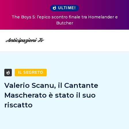
ULTIME!
The Boys 5: l’epico scontro finale tra Homelander e
Butcher
IL SEGRETO
Valerio Scanu, il Cantante
Mascherato è stato il suo
riscatto