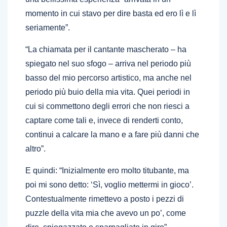
momento in cui stavo per dire basta ed ero lì e lì
seriamente”.
“La chiamata per il cantante mascherato – ha
spiegato nel suo sfogo – arriva nel periodo più
basso del mio percorso artistico, ma anche nel
periodo più buio della mia vita. Quei periodi in
cui si commettono degli errori che non riesci a
captare come tali e, invece di renderti conto,
continui a calcare la mano e a fare più danni che
altro”.
E quindi: “Inizialmente ero molto titubante, ma
poi mi sono detto: ‘Sì, voglio mettermi in gioco’.
Contestualmente rimettevo a posto i pezzi di
puzzle della vita mia che avevo un po’, come