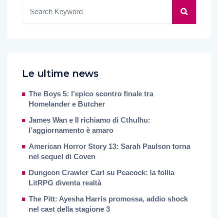
Le ultime news
The Boys 5: l’epico scontro finale tra
Homelander e Butcher
James Wan e Il richiamo di Cthulhu:
l’aggiornamento è amaro
American Horror Story 13: Sarah Paulson torna
nel sequel di Coven
Dungeon Crawler Carl su Peacock: la follia
LitRPG diventa realtà
The Pitt: Ayesha Harris promossa, addio shock
nel cast della stagione 3