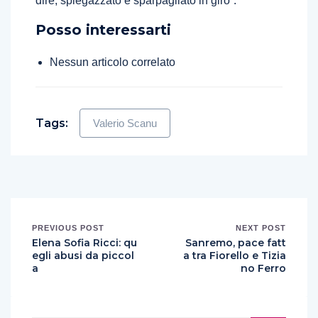
dire, spiegazzato e sparpagliato in giro”.
Posso interessarti
Nessun articolo correlato
Tags:
Valerio Scanu
PREVIOUS POST
NEXT POST
Elena Sofia Ricci: qu
Sanremo, pace fatt
egli abusi da piccol
a tra Fiorello e Tizia
a
no Ferro