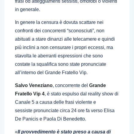
frasi od atteggiamenti sessisti, omofobi o violenti
in generale.
In genere la censura è dovuta scattare nei
confronti dei concorrenti “sconosciuti”, non
abituati a stare dinanzi alle telecamere e quindi
più inclini a non censurare i propri eccessi, ma
stavolta le aberranti espressioni che sono
costate la squalifica sono state pronunciate
all’interno del Grande Fratello Vip.
Salvo Veneziano
, concorrente del
Grande
Fratello Vip 4
, è stato espulso dal reality show di
Canale 5 a causa delle frasi violente e
sessiste pronunciate circa 24 ore fa verso Elisa
De Panicis e Paola Di Benedetto.
«
Il provvedimento è stato preso a causa di