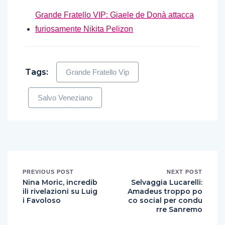
Grande Fratello VIP: Giaele de Donà attacca
furiosamente Nikita Pelizon
Tags:
Grande Fratello Vip
Salvo Veneziano
PREVIOUS POST
NEXT POST
Nina Moric, incredib
Selvaggia Lucarelli:
ili rivelazioni su Luig
Amadeus troppo po
i Favoloso
co social per condu
rre Sanremo