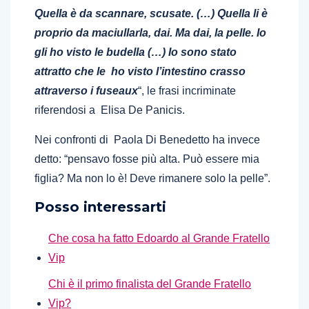
Quella è da scannare, scusate. (…) Quella li è
proprio da maciullarla, dai. Ma dai, la pelle. Io
gli ho visto le budella (…) Io sono stato
attratto che le ho visto l’intestino crasso
attraverso i fuseaux
“, le frasi incriminate
riferendosi a Elisa De Panicis.
Nei confronti di Paola Di Benedetto ha invece
detto: “pensavo fosse più alta. Può essere mia
figlia? Ma non lo è! Deve rimanere solo la pelle”.
Posso interessarti
Che cosa ha fatto Edoardo al Grande Fratello
Vip
Chi è il primo finalista del Grande Fratello
Vip?