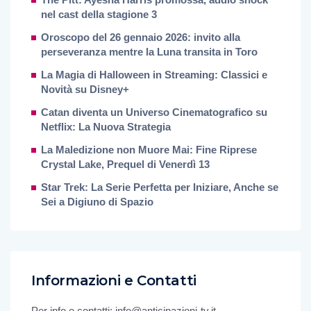
nel cast della stagione 3
Oroscopo del 26 gennaio 2026: invito alla
perseveranza mentre la Luna transita in Toro
La Magia di Halloween in Streaming: Classici e
Novità su Disney+
Catan diventa un Universo Cinematografico su
Netflix: La Nuova Strategia
La Maledizione non Muore Mai: Fine Riprese
Crystal Lake, Prequel di Venerdì 13
Star Trek: La Serie Perfetta per Iniziare, Anche se
Sei a Digiuno di Spazio
Informazioni e Contatti
Per info e contatti: info@anticipazioni-tv.it