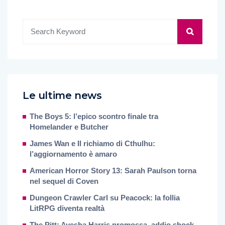
Le ultime news
The Boys 5: l’epico scontro finale tra
Homelander e Butcher
James Wan e Il richiamo di Cthulhu:
l’aggiornamento è amaro
American Horror Story 13: Sarah Paulson torna
nel sequel di Coven
Dungeon Crawler Carl su Peacock: la follia
LitRPG diventa realtà
The Pitt: Ayesha Harris promossa, addio shock