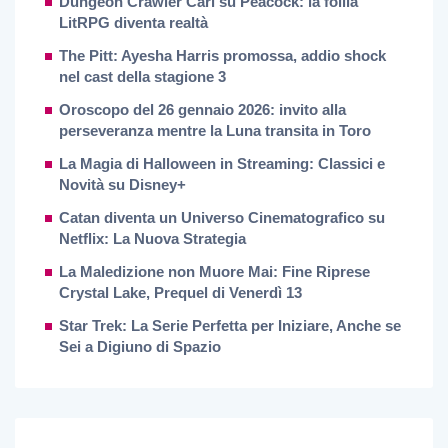
Dungeon Crawler Carl su Peacock: la follia
LitRPG diventa realtà
The Pitt: Ayesha Harris promossa, addio shock
nel cast della stagione 3
Oroscopo del 26 gennaio 2026: invito alla
perseveranza mentre la Luna transita in Toro
La Magia di Halloween in Streaming: Classici e
Novità su Disney+
Catan diventa un Universo Cinematografico su
Netflix: La Nuova Strategia
La Maledizione non Muore Mai: Fine Riprese
Crystal Lake, Prequel di Venerdì 13
Star Trek: La Serie Perfetta per Iniziare, Anche se
Sei a Digiuno di Spazio