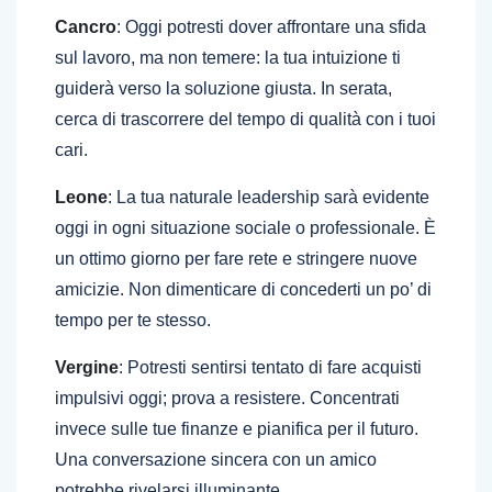
Cancro
: Oggi potresti dover affrontare una sfida
sul lavoro, ma non temere: la tua intuizione ti
guiderà verso la soluzione giusta. In serata,
cerca di trascorrere del tempo di qualità con i tuoi
cari.
Leone
: La tua naturale leadership sarà evidente
oggi in ogni situazione sociale o professionale. È
un ottimo giorno per fare rete e stringere nuove
amicizie. Non dimenticare di concederti un po’ di
tempo per te stesso.
Vergine
: Potresti sentirsi tentato di fare acquisti
impulsivi oggi; prova a resistere. Concentrati
invece sulle tue finanze e pianifica per il futuro.
Una conversazione sincera con un amico
potrebbe rivelarsi illuminante.