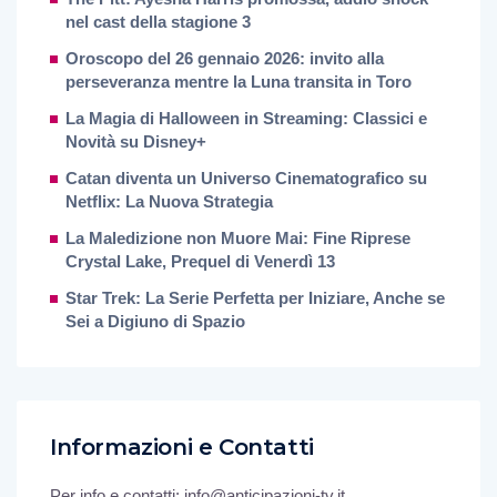
nel cast della stagione 3
Oroscopo del 26 gennaio 2026: invito alla
perseveranza mentre la Luna transita in Toro
La Magia di Halloween in Streaming: Classici e
Novità su Disney+
Catan diventa un Universo Cinematografico su
Netflix: La Nuova Strategia
La Maledizione non Muore Mai: Fine Riprese
Crystal Lake, Prequel di Venerdì 13
Star Trek: La Serie Perfetta per Iniziare, Anche se
Sei a Digiuno di Spazio
Informazioni e Contatti
Per info e contatti: info@anticipazioni-tv.it