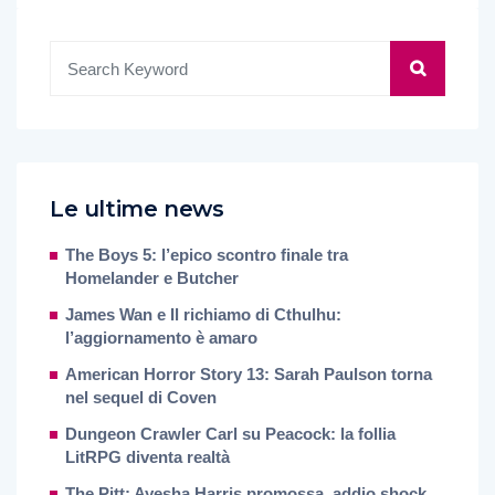
Le ultime news
The Boys 5: l’epico scontro finale tra
Homelander e Butcher
James Wan e Il richiamo di Cthulhu:
l’aggiornamento è amaro
American Horror Story 13: Sarah Paulson torna
nel sequel di Coven
Dungeon Crawler Carl su Peacock: la follia
LitRPG diventa realtà
The Pitt: Ayesha Harris promossa, addio shock