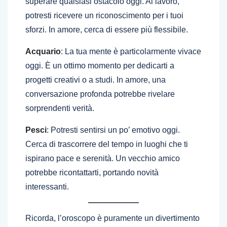
superare qualsiasi ostacolo oggi. Al lavoro,
potresti ricevere un riconoscimento per i tuoi
sforzi. In amore, cerca di essere più flessibile.
Acquario
: La tua mente è particolarmente vivace
oggi. È un ottimo momento per dedicarti a
progetti creativi o a studi. In amore, una
conversazione profonda potrebbe rivelare
sorprendenti verità.
Pesci
: Potresti sentirsi un po’ emotivo oggi.
Cerca di trascorrere del tempo in luoghi che ti
ispirano pace e serenità. Un vecchio amico
potrebbe ricontattarti, portando novità
interessanti.
Ricorda, l’oroscopo è puramente un divertimento