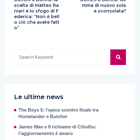
scelta di Matteo Ra
mma di nuovo sola
nieri e lo sfogo di F
e sconsolata?
ederica: “Non è bell
o ciò che avete fatt
o”
Le ultime news
The Boys 5: l’epico scontro finale tra
Homelander e Butcher
James Wan e Il richiamo di Cthulhu:
l’aggiornamento è amaro