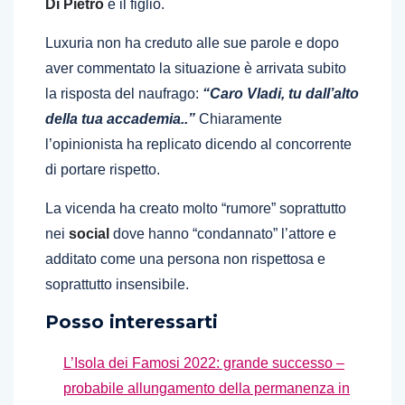
Di Pietro
e il figlio.
Luxuria non ha creduto alle sue parole e dopo
aver commentato la situazione è arrivata subito
la risposta del naufrago:
“Caro Vladi, tu dall’alto
della tua accademia..”
Chiaramente
l’opinionista ha replicato dicendo al concorrente
di portare rispetto.
La vicenda ha creato molto “rumore” soprattutto
nei
social
dove hanno “condannato” l’attore e
additato come una persona non rispettosa e
soprattutto insensibile.
Posso interessarti
L’Isola dei Famosi 2022: grande successo –
probabile allungamento della permanenza in