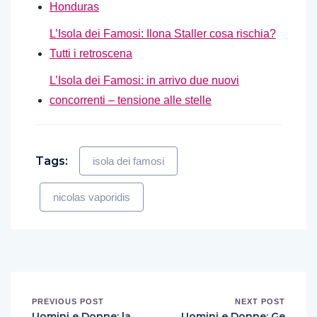
Honduras
L’Isola dei Famosi: Ilona Staller cosa rischia?
Tutti i retroscena
L’Isola dei Famosi: in arrivo due nuovi
concorrenti – tensione alle stelle
Tags:
isola dei famosi
nicolas vaporidis
PREVIOUS POST
NEXT POST
Uomini e Donne: la
Uomini e Donne: Ge