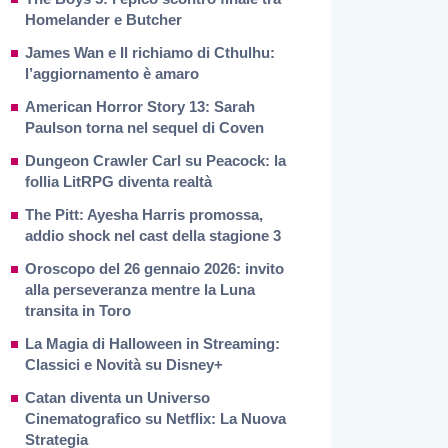
Homelander e Butcher
James Wan e Il richiamo di Cthulhu:
l’aggiornamento è amaro
American Horror Story 13: Sarah
Paulson torna nel sequel di Coven
Dungeon Crawler Carl su Peacock: la
follia LitRPG diventa realtà
The Pitt: Ayesha Harris promossa,
addio shock nel cast della stagione 3
Oroscopo del 26 gennaio 2026: invito
alla perseveranza mentre la Luna
transita in Toro
La Magia di Halloween in Streaming:
Classici e Novità su Disney+
Catan diventa un Universo
Cinematografico su Netflix: La Nuova
Strategia