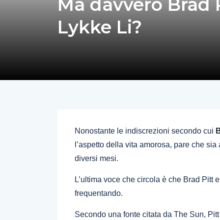
Ma davvero Brad P
Lykke Li?
Nonostante le indiscrezioni secondo cui
B
l’aspetto della vita amorosa, pare che sia 
diversi mesi.
L’ultima voce che circola è che Brad Pitt 
frequentando.
Secondo una fonte citata da The Sun, Pitt 