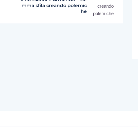
mma sfila creando polemic
he