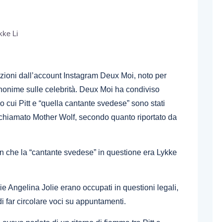
zioni dall’account Instagram Deux Moi, noto per
nonime sulle celebrità. Deux Moi ha condiviso
o cui Pitt e “quella cantante svedese” sono stati
 chiamato Mother Wolf, secondo quanto riportato da
n che la “cantante svedese” in questione era Lykke
lie Angelina Jolie erano occupati in questioni legali,
i far circolare voci su appuntamenti.