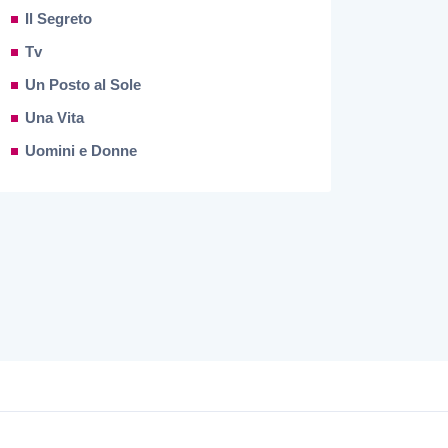
Il Segreto
Tv
Un Posto al Sole
Una Vita
Uomini e Donne