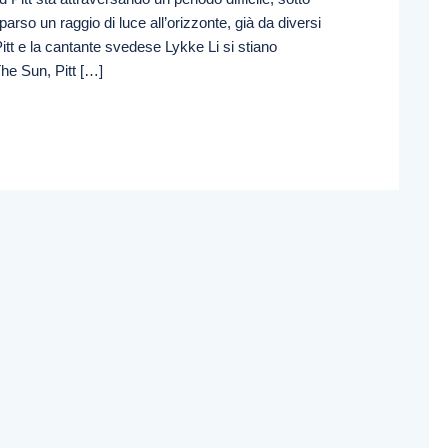
arso un raggio di luce all’orizzonte, già da diversi
itt e la cantante svedese Lykke Li si stiano
he Sun, Pitt […]