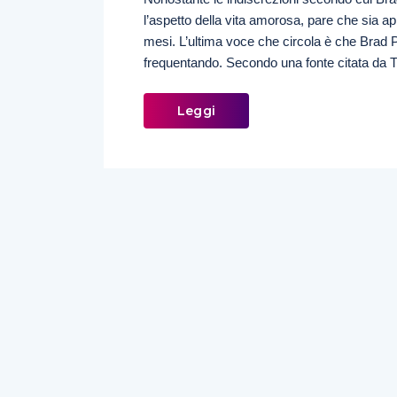
l’aspetto della vita amorosa, pare che sia app
mesi. L’ultima voce che circola è che Brad P
frequentando. Secondo una fonte citata da T
Leggi