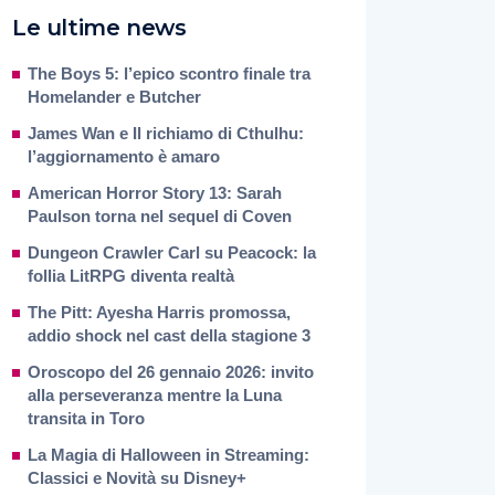
Le ultime news
The Boys 5: l’epico scontro finale tra
Homelander e Butcher
James Wan e Il richiamo di Cthulhu:
l’aggiornamento è amaro
American Horror Story 13: Sarah
Paulson torna nel sequel di Coven
Dungeon Crawler Carl su Peacock: la
follia LitRPG diventa realtà
The Pitt: Ayesha Harris promossa,
addio shock nel cast della stagione 3
Oroscopo del 26 gennaio 2026: invito
alla perseveranza mentre la Luna
transita in Toro
La Magia di Halloween in Streaming:
Classici e Novità su Disney+