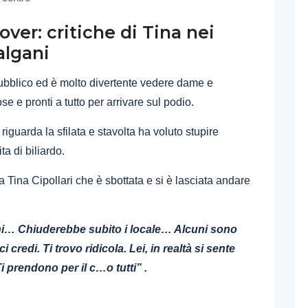
ver: critiche di Tina nei
algani
pubblico ed è molto divertente vedere dame e
e e pronti a tutto per arrivare sul podio.
iguarda la sfilata e stavolta ha voluto stupire
a di biliardo.
 Tina Cipollari che è sbottata e si è lasciata andare
hi… Chiuderebbe subito i locale… Alcuni sono
 credi. Ti trovo ridicola. Lei, in realtà si sente
 prendono per il c…o tutti” .