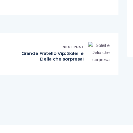
NEXT POST
Grande Fratello Vip: Soleil e
a
Delia che sorpresa!