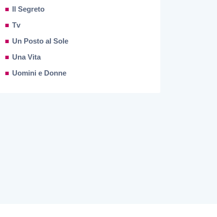
Il Segreto
Tv
Un Posto al Sole
Una Vita
Uomini e Donne