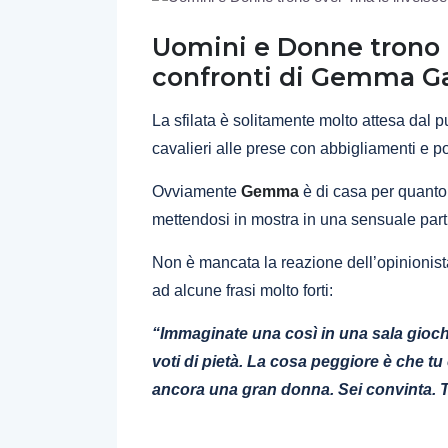
Uomini e Donne trono o
confronti di Gemma G
La sfilata è solitamente molto attesa dal 
cavalieri alle prese con abbigliamenti e pos
Ovviamente
Gemma
è di casa per quanto r
mettendosi in mostra in una sensuale partit
Non è mancata la reazione dell’opinionista
ad alcune frasi molto forti:
“Immaginate una così in una sala gioc
voti di pietà. La cosa peggiore è che tu ci
ancora una gran donna. Sei convinta. Ti