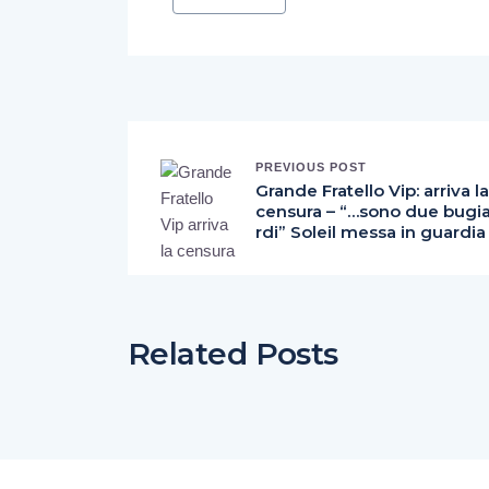
PREVIOUS POST
Grande Fratello Vip: arriva la
censura – “…sono due bugi
rdi” Soleil messa in guardia
Related Posts