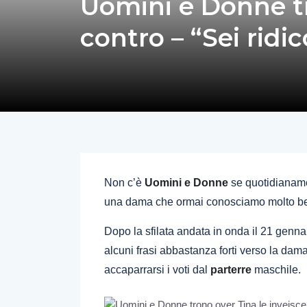
Uomini e Donne tr
contro – “Sei ridic
Non c’è
Uomini e Donne
se quotidianamen
una dama che ormai conosciamo molto b
Dopo la sfilata andata in onda il 21 genna
alcuni frasi abbastanza forti verso la dam
accaparrarsi i voti dal
parterre
maschile.