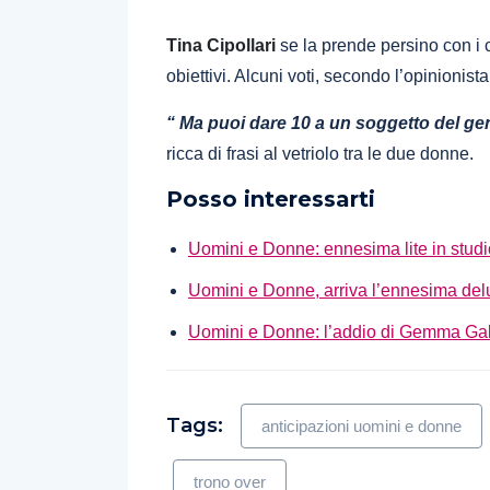
Tina Cipollari
se la prende persino con i 
obiettivi. Alcuni voti, secondo l’opinionista
“ Ma puoi dare 10 a un soggetto del g
ricca di frasi al vetriolo tra le due donne.
Posso interessarti
Uomini e Donne: ennesima lite in studio
Uomini e Donne, arriva l’ennesima d
Uomini e Donne: l’addio di Gemma Galg
Tags:
anticipazioni uomini e donne
trono over