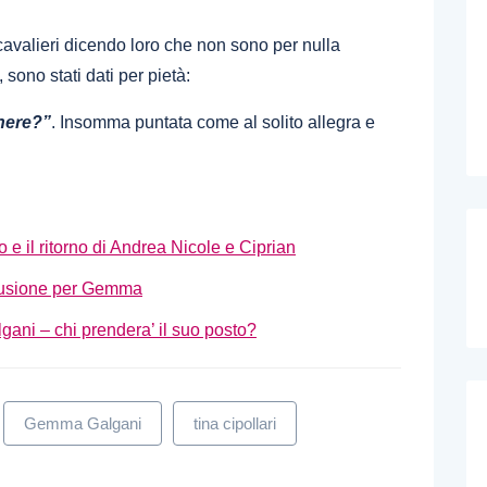
cavalieri dicendo loro che non sono per nulla
, sono stati dati per pietà:
enere?”
. Insomma puntata come al solito allegra e
 e il ritorno di Andrea Nicole e Ciprian
elusione per Gemma
ani – chi prendera’ il suo posto?
Gemma Galgani
tina cipollari