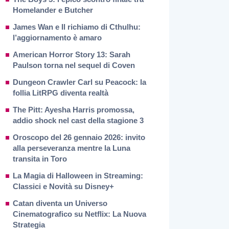
Homelander e Butcher
James Wan e Il richiamo di Cthulhu:
l’aggiornamento è amaro
American Horror Story 13: Sarah
Paulson torna nel sequel di Coven
Dungeon Crawler Carl su Peacock: la
follia LitRPG diventa realtà
The Pitt: Ayesha Harris promossa,
addio shock nel cast della stagione 3
Oroscopo del 26 gennaio 2026: invito
alla perseveranza mentre la Luna
transita in Toro
La Magia di Halloween in Streaming:
Classici e Novità su Disney+
Catan diventa un Universo
Cinematografico su Netflix: La Nuova
Strategia