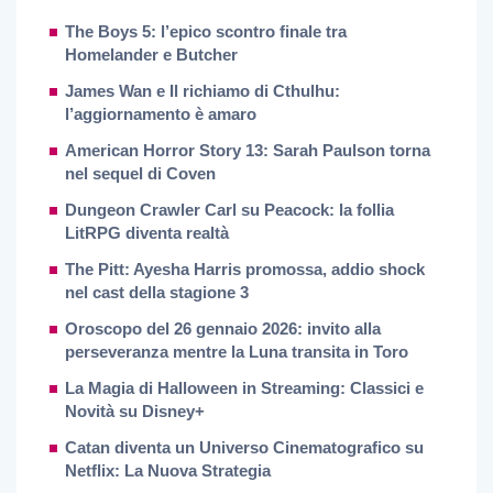
The Boys 5: l’epico scontro finale tra
Homelander e Butcher
James Wan e Il richiamo di Cthulhu:
l’aggiornamento è amaro
American Horror Story 13: Sarah Paulson torna
nel sequel di Coven
Dungeon Crawler Carl su Peacock: la follia
LitRPG diventa realtà
The Pitt: Ayesha Harris promossa, addio shock
nel cast della stagione 3
Oroscopo del 26 gennaio 2026: invito alla
perseveranza mentre la Luna transita in Toro
La Magia di Halloween in Streaming: Classici e
Novità su Disney+
Catan diventa un Universo Cinematografico su
Netflix: La Nuova Strategia