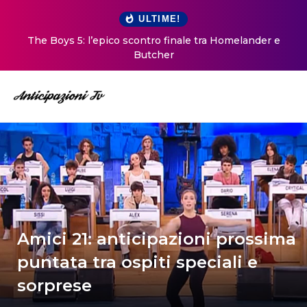
ULTIME!
The Boys 5: l’epico scontro finale tra Homelander e
Butcher
Amici 21: anticipazioni prossima
puntata tra ospiti speciali e
sorprese