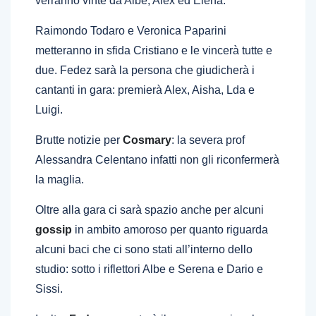
verranno vinte da Albe, Alex ed Elena.
Raimondo Todaro e Veronica Paparini
metteranno in sfida Cristiano e le vincerà tutte e
due. Fedez sarà la persona che giudicherà i
cantanti in gara: premierà Alex, Aisha, Lda e
Luigi.
Brutte notizie per
Cosmary
: la severa prof
Alessandra Celentano infatti non gli riconfermerà
la maglia.
Oltre alla gara ci sarà spazio anche per alcuni
gossip
in ambito amoroso per quanto riguarda
alcuni baci che ci sono stati all’interno dello
studio: sotto i riflettori Albe e Serena e Dario e
Sissi.