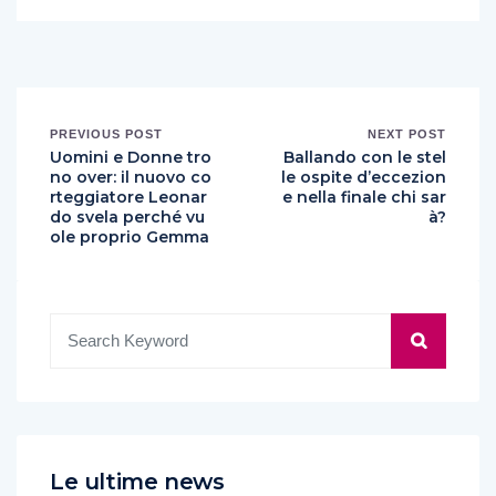
PREVIOUS POST
NEXT POST
Uomini e Donne tro
Ballando con le stel
no over: il nuovo co
le ospite d’eccezion
rteggiatore Leonar
e nella finale chi sar
do svela perché vu
à?
ole proprio Gemma
Le ultime news