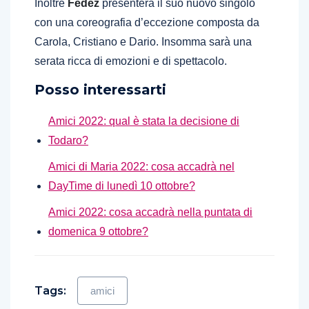
Inoltre
Fedez
presenterà il suo nuovo singolo
con una coreografia d’eccezione composta da
Carola, Cristiano e Dario. Insomma sarà una
serata ricca di emozioni e di spettacolo.
Posso interessarti
Amici 2022: qual è stata la decisione di
Todaro?
Amici di Maria 2022: cosa accadrà nel
DayTime di lunedì 10 ottobre?
Amici 2022: cosa accadrà nella puntata di
domenica 9 ottobre?
Tags:
amici