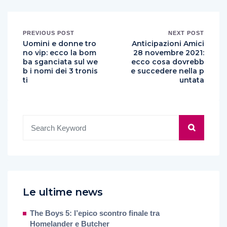
PREVIOUS POST
NEXT POST
Uomini e donne tro
Anticipazioni Amici
no vip: ecco la bom
28 novembre 2021:
ba sganciata sul we
ecco cosa dovrebb
b i nomi dei 3 tronis
e succedere nella p
ti
untata
Le ultime news
The Boys 5: l’epico scontro finale tra
Homelander e Butcher