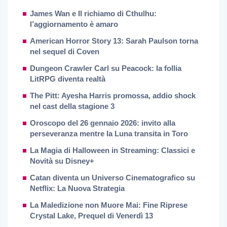
James Wan e Il richiamo di Cthulhu:
l’aggiornamento è amaro
American Horror Story 13: Sarah Paulson torna
nel sequel di Coven
Dungeon Crawler Carl su Peacock: la follia
LitRPG diventa realtà
The Pitt: Ayesha Harris promossa, addio shock
nel cast della stagione 3
Oroscopo del 26 gennaio 2026: invito alla
perseveranza mentre la Luna transita in Toro
La Magia di Halloween in Streaming: Classici e
Novità su Disney+
Catan diventa un Universo Cinematografico su
Netflix: La Nuova Strategia
La Maledizione non Muore Mai: Fine Riprese
Crystal Lake, Prequel di Venerdì 13