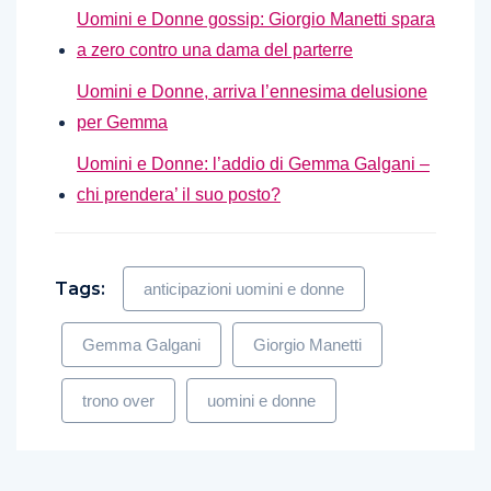
Uomini e Donne gossip: Giorgio Manetti spara
a zero contro una dama del parterre
Uomini e Donne, arriva l’ennesima delusione
per Gemma
Uomini e Donne: l’addio di Gemma Galgani –
chi prendera’ il suo posto?
Tags:
anticipazioni uomini e donne
Gemma Galgani
Giorgio Manetti
trono over
uomini e donne