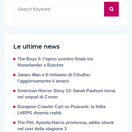
Le ultime news
The Boys 5: l’epico scontro finale tra
Homelander e Butcher
James Wan e Il richiamo di Cthulhu:
l’aggiornamento è amaro
American Horror Story 13: Sarah Paulson torna
nel sequel di Coven
Dungeon Crawler Carl su Peacock: la follia
LitRPG diventa realtà
The Pitt: Ayesha Harris promossa, addio shock
nel cast della stagione 3