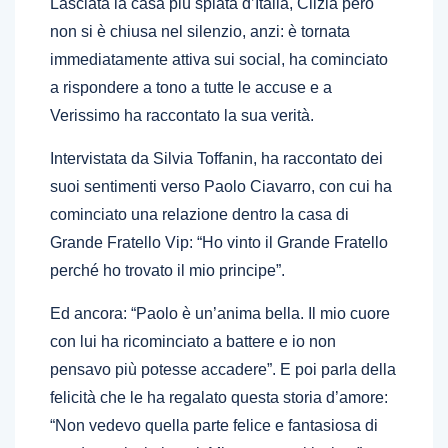
Lasciata la casa più spiata d’Italia, Clizia però
non si è chiusa nel silenzio, anzi: è tornata
immediatamente attiva sui social, ha cominciato
a rispondere a tono a tutte le accuse e a
Verissimo ha raccontato la sua verità.
Intervistata da Silvia Toffanin, ha raccontato dei
suoi sentimenti verso Paolo Ciavarro, con cui ha
cominciato una relazione dentro la casa di
Grande Fratello Vip: “Ho vinto il Grande Fratello
perché ho trovato il mio principe”.
Ed ancora: “Paolo è un’anima bella. Il mio cuore
con lui ha ricominciato a battere e io non
pensavo più potesse accadere”. E poi parla della
felicità che le ha regalato questa storia d’amore:
“Non vedevo quella parte felice e fantasiosa di