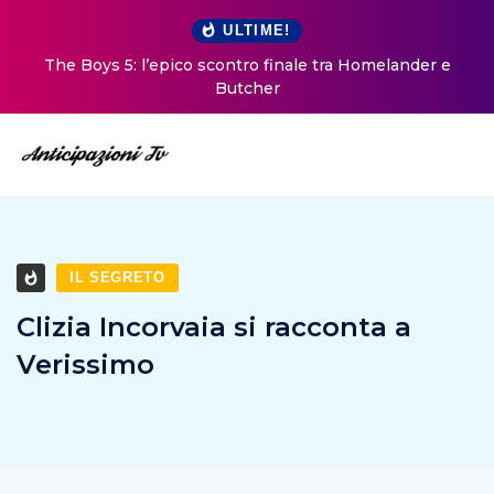
ULTIME!
The Boys 5: l’epico scontro finale tra Homelander e
Butcher
IL SEGRETO
Clizia Incorvaia si racconta a
Verissimo