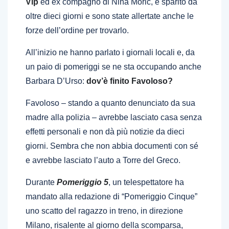
Vip
ed ex compagno di Nina Moric, è sparito da
oltre dieci giorni e sono state allertate anche le
forze dell’ordine per trovarlo.
All’inizio ne hanno parlato i giornali locali e, da
un paio di pomeriggi se ne sta occupando anche
Barbara D’Urso:
dov’è finito Favoloso?
Favoloso – stando a quanto denunciato da sua
madre alla polizia – avrebbe lasciato casa senza
effetti personali e non dà più notizie da dieci
giorni. Sembra che non abbia documenti con sé
e avrebbe lasciato l’auto a Torre del Greco.
Durante
Pomeriggio 5
, un telespettatore ha
mandato alla redazione di “Pomeriggio Cinque”
uno scatto del ragazzo in treno, in direzione
Milano, risalente al giorno della scomparsa,