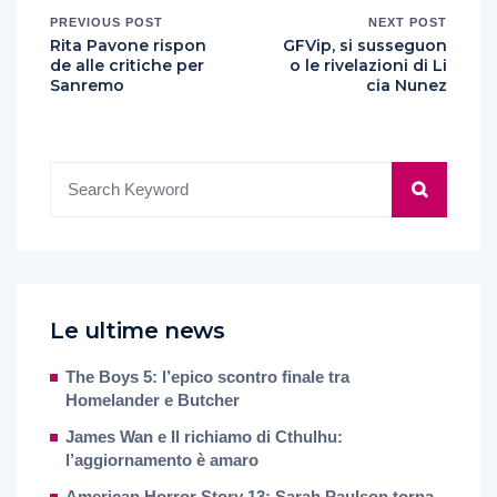
PREVIOUS POST
NEXT POST
Rita Pavone rispon
GFVip, si susseguon
de alle critiche per
o le rivelazioni di Li
Sanremo
cia Nunez
Le ultime news
The Boys 5: l’epico scontro finale tra
Homelander e Butcher
James Wan e Il richiamo di Cthulhu:
l’aggiornamento è amaro
American Horror Story 13: Sarah Paulson torna