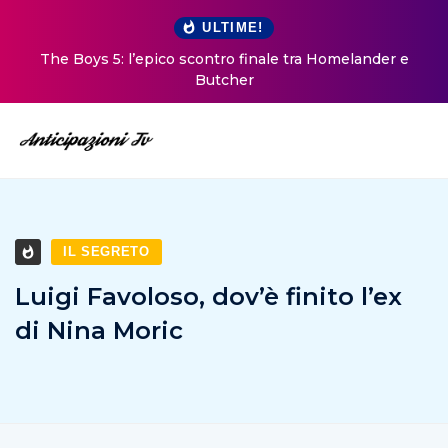
ULTIME!
The Boys 5: l’epico scontro finale tra Homelander e
Butcher
IL SEGRETO
Luigi Favoloso, dov’è finito l’ex
di Nina Moric