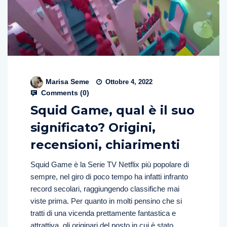
Marisa Seme
Ottobre 4, 2022
Comments (
0
)
Squid Game, qual è il suo
significato? Origini,
recensioni, chiarimenti
Squid Game è la Serie TV Netflix più popolare di
sempre, nel giro di poco tempo ha infatti infranto
record secolari, raggiungendo classifiche mai
viste prima. Per quanto in molti pensino che si
tratti di una vicenda prettamente fantastica e
attrattiva, gli originari del posto in cui è stato