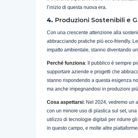
l’inizio di questa nuova era.
4.
Produzioni Sostenibili e 
Con una crescente attenzione alla sosteni
abbracciando pratiche più eco-friendly. Le
impatto ambientale, stanno diventando una
Perché funziona
: Il pubblico è sempre p
supportare aziende e progetti che abbracci
stanno rispondendo a questa esigenza non 
ma anche impegnandosi in produzioni più
Cosa aspettarsi
: Nel 2024, vedremo un au
con un minore uso di plastica sul set, una
utilizzo di tecnologie digitali per ridurre
in questo campo, e molte altre piattaform