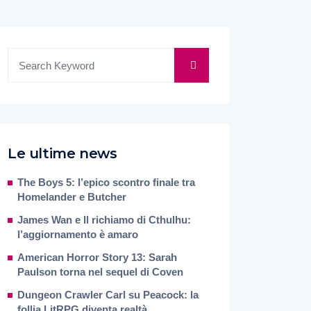
Le ultime news
The Boys 5: l’epico scontro finale tra
Homelander e Butcher
James Wan e Il richiamo di Cthulhu:
l’aggiornamento è amaro
American Horror Story 13: Sarah
Paulson torna nel sequel di Coven
Dungeon Crawler Carl su Peacock: la
follia LitRPG diventa realtà