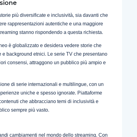
usione
orie più diversificate e inclusività, sia davanti che
edere rappresentazioni autentiche e una maggiore
 streaming stanno rispondendo a questa richiesta.
neo è globalizzato e desidera vedere storie che
ere e background etnici. Le serie TV che presentano
ri consensi, attraggono un pubblico più ampio e
ione di serie internazionali e multilingue, con un
 esperienze uniche e spesso ignorate. Piattaforme
contenuti che abbracciano temi di inclusività e
blico sempre più vasto.
grandi cambiamenti nel mondo dello streaming. Con