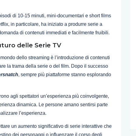
isodi di 10-15 minuti, mini-documentari e short films
x, in particolare, ha iniziato a produrre serie a
domanda di contenuti immediati e facilmente fruibili.
Futuro delle Serie TV
 mondo dello streaming è l’introduzione di contenuti
nzare la trama della serie o del film. Dopo il successo
ersnatch
, sempre più piattaforme stanno esplorando
offrono agli spettatori un’esperienza più coinvolgente,
perienza dinamica. Le persone amano sentirsi parte
nalizzare l’esperienza.
ttare un aumento significativo di serie interattive che
destino dei personaggi o influenzare il corso degli