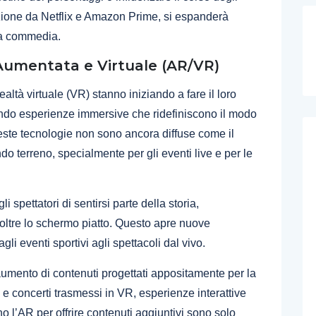
zione da Netflix e Amazon Prime, si espanderà
 la commedia.
Aumentata e Virtuale (AR/VR)
altà virtuale (VR) stanno iniziando a fare il loro
endo esperienze immersive che ridefiniscono il modo
este tecnologie non sono ancora diffuse come il
 terreno, specialmente per gli eventi live e per le
 spettatori di sentirsi parte della storia,
oltre lo schermo piatto. Questo apre nuove
agli eventi sportivi agli spettacoli dal vivo.
umento di contenuti progettati appositamente per la
i e concerti trasmessi in VR, esperienze interattive
o l’AR per offrire contenuti aggiuntivi sono solo