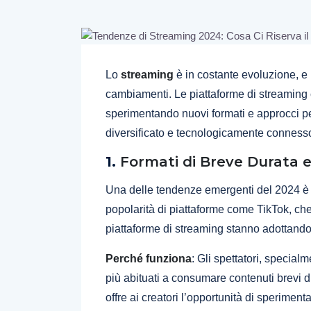
Lo
streaming
è in costante evoluzione, e 
cambiamenti. Le piattaforme di streaming
sperimentando nuovi formati e approcci p
diversificato e tecnologicamente conness
1.
Formati di Breve Durata 
Una delle tendenze emergenti del 2024 è l
popolarità di piattaforme come TikTok, che 
piattaforme di streaming stanno adottando
Perché funziona
: Gli spettatori, specia
più abituati a consumare contenuti brevi
offre ai creatori l’opportunità di sperimen