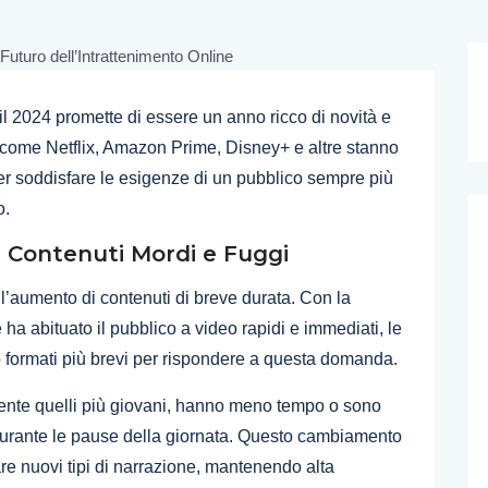
il 2024 promette di essere un anno ricco di novità e
 come Netflix, Amazon Prime, Disney+ e altre stanno
er soddisfare le esigenze di un pubblico sempre più
o.
e Contenuti Mordi e Fuggi
’aumento di contenuti di breve durata. Con la
ha abituato il pubblico a video rapidi e immediati, le
 formati più brevi per rispondere a questa domanda.
lmente quelli più giovani, hanno meno tempo o sono
 durante le pause della giornata. Questo cambiamento
tare nuovi tipi di narrazione, mantenendo alta