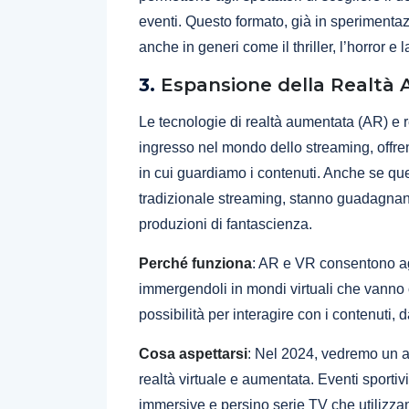
eventi. Questo formato, già in sperimenta
anche in generi come il thriller, l’horror e
3.
Espansione della Realtà 
Le tecnologie di realtà aumentata (AR) e re
ingresso nel mondo dello streaming, offr
in cui guardiamo i contenuti. Anche se qu
tradizionale streaming, stanno guadagnando
produzioni di fantascienza.
Perché funziona
: AR e VR consentono agli
immergendoli in mondi virtuali che vanno 
possibilità per interagire con i contenuti, d
Cosa aspettarsi
: Nel 2024, vedremo un a
realtà virtuale e aumentata. Eventi sportiv
immersive e persino serie TV che utilizzan