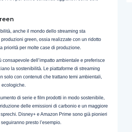
Green
bilità, anche il mondo dello streaming sta
 produzioni green, ossia realizzate con un ridotto
 priorità per molte case di produzione.
iù consapevole dell’impatto ambientale e preferisce
ano la sostenibilità. Le piattaforme di streaming
solo con contenuti che trattano temi ambientali,
 ecologiche.
mento di serie e film prodotti in modo sostenibile,
 riduzione delle emissioni di carbonio e un maggiore
 gli sprechi. Disney+ e Amazon Prime sono già pionieri
e seguiranno presto l’esempio.