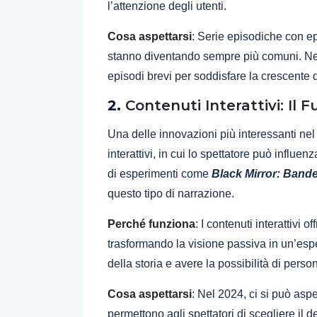
l’attenzione degli utenti.
Cosa aspettarsi
: Serie episodiche con ep
stanno diventando sempre più comuni. Netfli
episodi brevi per soddisfare la crescente 
2.
Contenuti Interattivi: Il 
Una delle innovazioni più interessanti nel
interattivi, in cui lo spettatore può influe
di esperimenti come
Black Mirror: Band
questo tipo di narrazione.
Perché funziona
: I contenuti interattivi 
trasformando la visione passiva in un’es
della storia e avere la possibilità di perso
Cosa aspettarsi
: Nel 2024, ci si può aspe
permettono agli spettatori di scegliere il 