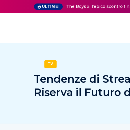
The Boys 5: l’epico scontro fi
ULTIME!
TV
Tendenze di Stre
Riserva il Futuro 