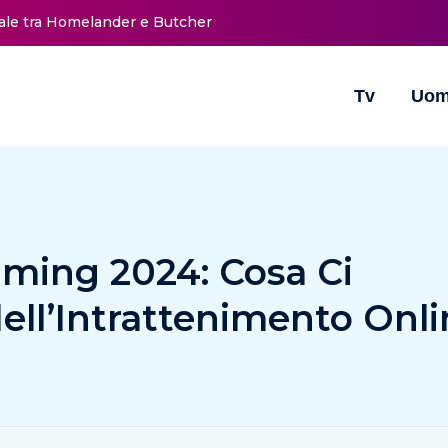
nale tra Homelander e Butcher
Tv
Uom
aming 2024: Cosa Ci
dell’Intrattenimento Onl