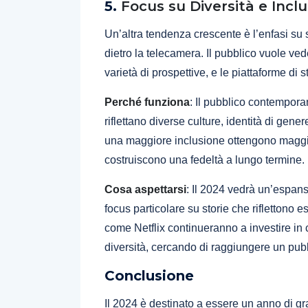
5.
Focus su Diversità e Incl
Un’altra tendenza crescente è l’enfasi su st
dietro la telecamera. Il pubblico vuole v
varietà di prospettive, e le piattaforme di
Perché funziona
: Il pubblico contempora
riflettano diverse culture, identità di gen
una maggiore inclusione ottengono maggio
costruiscono una fedeltà a lungo termine.
Cosa aspettarsi
: Il 2024 vedrà un’espans
focus particolare su storie che riflettono
come Netflix continueranno a investire in 
diversità, cercando di raggiungere un pub
Conclusione
Il 2024 è destinato a essere un anno di 