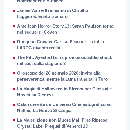
Homelander e Butcher
James Wan e Il richiamo di Cthulhu:
l’aggiornamento è amaro
American Horror Story 13: Sarah Paulson torna
nel sequel di Coven
Dungeon Crawler Carl su Peacock: la follia
LitRPG diventa realtà
The Pitt: Ayesha Harris promossa, addio shock
nel cast della stagione 3
Oroscopo del 26 gennaio 2026: invito alla
perseveranza mentre la Luna transita in Toro
La Magia di Halloween in Streaming: Classici e
Novità su Disney+
Catan diventa un Universo Cinematografico su
Netflix: La Nuova Strategia
La Maledizione non Muore Mai: Fine Riprese
Crystal Lake, Prequel di Venerdì 13