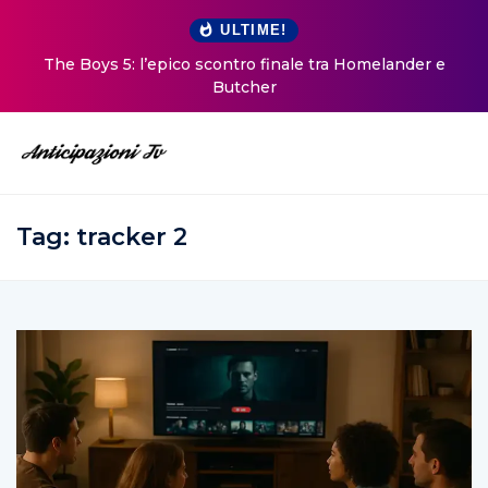
ULTIME!
The Boys 5: l’epico scontro finale tra Homelander e
Butcher
Tag:
tracker 2