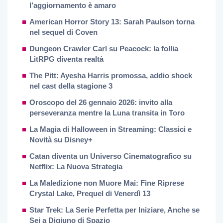
l’aggiornamento è amaro
American Horror Story 13: Sarah Paulson torna
nel sequel di Coven
Dungeon Crawler Carl su Peacock: la follia
LitRPG diventa realtà
The Pitt: Ayesha Harris promossa, addio shock
nel cast della stagione 3
Oroscopo del 26 gennaio 2026: invito alla
perseveranza mentre la Luna transita in Toro
La Magia di Halloween in Streaming: Classici e
Novità su Disney+
Catan diventa un Universo Cinematografico su
Netflix: La Nuova Strategia
La Maledizione non Muore Mai: Fine Riprese
Crystal Lake, Prequel di Venerdì 13
Star Trek: La Serie Perfetta per Iniziare, Anche se
Sei a Digiuno di Spazio