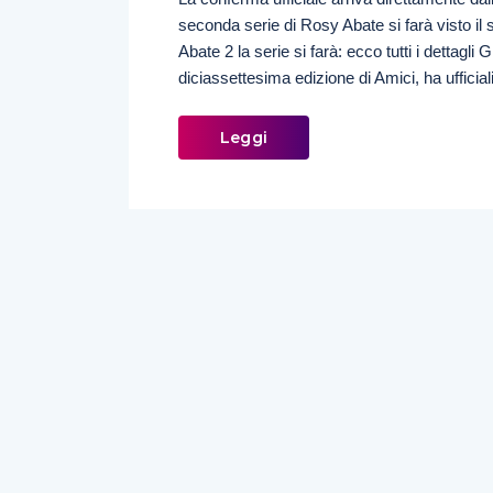
seconda serie di Rosy Abate si farà visto i
Abate 2 la serie si farà: ecco tutti i dettagli 
diciassettesima edizione di Amici, ha ufficia
Leggi