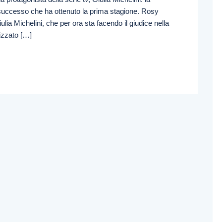
l successo che ha ottenuto la prima stagione. Rosy
Giulia Michelini, che per ora sta facendo il giudice nella
lizzato […]