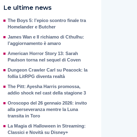
Le ultime news
The Boys 5: l’epico scontro finale tra
Homelander e Butcher
James Wan e Il richiamo di Cthulhu:
l’aggiornamento è amaro
American Horror Story 13: Sarah
Paulson torna nel sequel di Coven
Dungeon Crawler Carl su Peacock: la
follia LitRPG diventa realtà
The Pitt: Ayesha Harris promossa,
addio shock nel cast della stagione 3
Oroscopo del 26 gennaio 2026: invito
alla perseveranza mentre la Luna
transita in Toro
La Magia di Halloween in Streaming:
Classici e Novità su Disney+