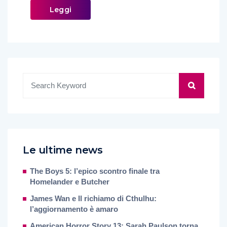
Leggi
Le ultime news
The Boys 5: l’epico scontro finale tra
Homelander e Butcher
James Wan e Il richiamo di Cthulhu:
l’aggiornamento è amaro
American Horror Story 13: Sarah Paulson torna