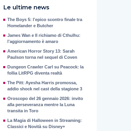
Le ultime news
The Boys 5: l’epico scontro finale tra
Homelander e Butcher
James Wan e Il richiamo di Cthulhu:
l’aggiornamento è amaro
American Horror Story 13: Sarah
Paulson torna nel sequel di Coven
Dungeon Crawler Carl su Peacock: la
follia LitRPG diventa realtà
The Pitt: Ayesha Harris promossa,
addio shock nel cast della stagione 3
Oroscopo del 26 gennaio 2026: invito
alla perseveranza mentre la Luna
transita in Toro
La Magia di Halloween in Streaming:
Classici e Novità su Disney+