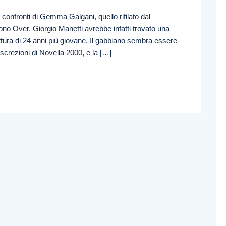
 confronti di Gemma Galgani, quello rifilato dal
no Over. Giorgio Manetti avrebbe infatti trovato una
tura di 24 anni più giovane. Il gabbiano sembra essere
crezioni di Novella 2000, e la […]