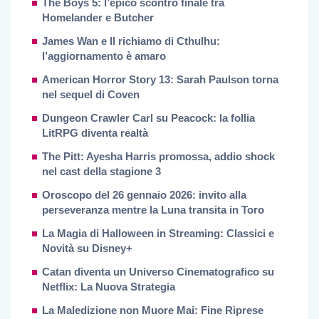
The Boys 5: l’epico scontro finale tra
Homelander e Butcher
James Wan e Il richiamo di Cthulhu:
l’aggiornamento è amaro
American Horror Story 13: Sarah Paulson torna
nel sequel di Coven
Dungeon Crawler Carl su Peacock: la follia
LitRPG diventa realtà
The Pitt: Ayesha Harris promossa, addio shock
nel cast della stagione 3
Oroscopo del 26 gennaio 2026: invito alla
perseveranza mentre la Luna transita in Toro
La Magia di Halloween in Streaming: Classici e
Novità su Disney+
Catan diventa un Universo Cinematografico su
Netflix: La Nuova Strategia
La Maledizione non Muore Mai: Fine Riprese