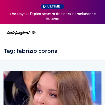
ULTIME!
The Boys 5: l’epico scontro finale tra Homelander e
Butcher
Tag:
fabrizio corona