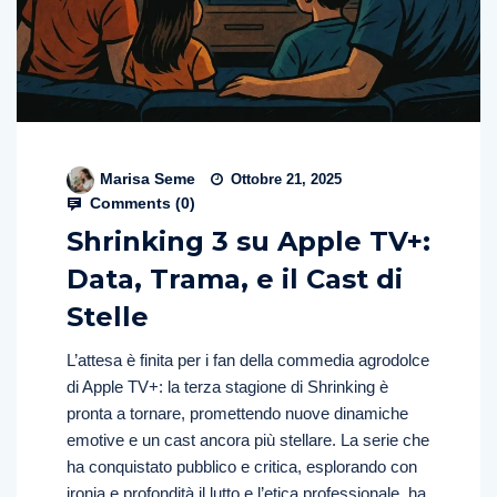
Marisa Seme
Ottobre 21, 2025
Comments (
0
)
Shrinking 3 su Apple TV+:
Data, Trama, e il Cast di
Stelle
L’attesa è finita per i fan della commedia agrodolce
di Apple TV+: la terza stagione di Shrinking è
pronta a tornare, promettendo nuove dinamiche
emotive e un cast ancora più stellare. La serie che
ha conquistato pubblico e critica, esplorando con
ironia e profondità il lutto e l’etica professionale, ha