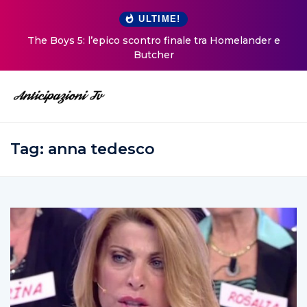
ULTIME!
The Boys 5: l’epico scontro finale tra Homelander e
Butcher
Tag:
anna tedesco