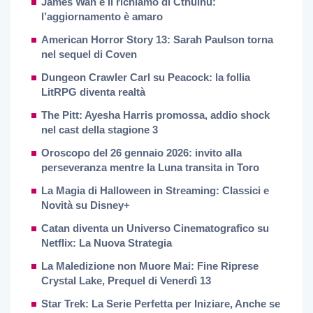
James Wan e Il richiamo di Cthulhu:
l’aggiornamento è amaro
American Horror Story 13: Sarah Paulson torna
nel sequel di Coven
Dungeon Crawler Carl su Peacock: la follia
LitRPG diventa realtà
The Pitt: Ayesha Harris promossa, addio shock
nel cast della stagione 3
Oroscopo del 26 gennaio 2026: invito alla
perseveranza mentre la Luna transita in Toro
La Magia di Halloween in Streaming: Classici e
Novità su Disney+
Catan diventa un Universo Cinematografico su
Netflix: La Nuova Strategia
La Maledizione non Muore Mai: Fine Riprese
Crystal Lake, Prequel di Venerdì 13
Star Trek: La Serie Perfetta per Iniziare, Anche se