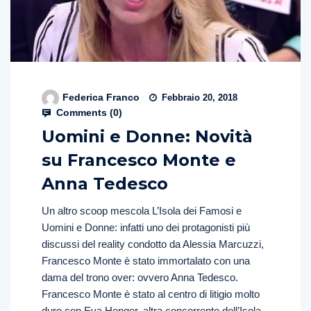
Federica Franco
Febbraio 20, 2018
Comments (
0
)
Uomini e Donne: Novità
su Francesco Monte e
Anna Tedesco
Un altro scoop mescola L’Isola dei Famosi e
Uomini e Donne: infatti uno dei protagonisti più
discussi del reality condotto da Alessia Marcuzzi,
Francesco Monte è stato immortalato con una
dama del trono over: ovvero Anna Tedesco.
Francesco Monte è stato al centro di litigio molto
duro con Eva Henger, altra concorrente dell’Isola