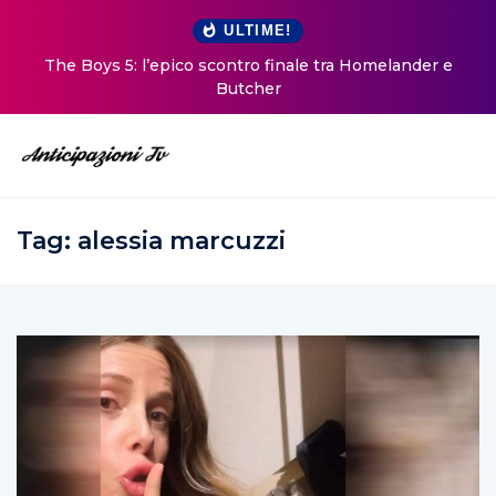
ULTIME!
The Boys 5: l’epico scontro finale tra Homelander e
Butcher
Tag:
alessia marcuzzi