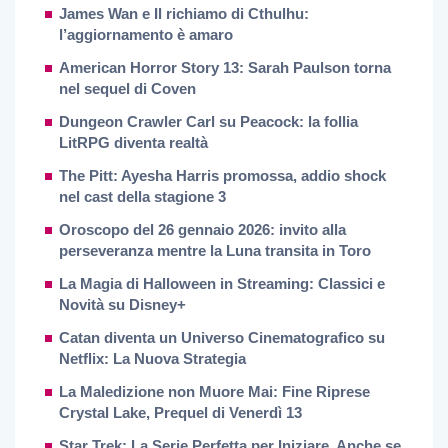
James Wan e Il richiamo di Cthulhu:
l’aggiornamento è amaro
American Horror Story 13: Sarah Paulson torna
nel sequel di Coven
Dungeon Crawler Carl su Peacock: la follia
LitRPG diventa realtà
The Pitt: Ayesha Harris promossa, addio shock
nel cast della stagione 3
Oroscopo del 26 gennaio 2026: invito alla
perseveranza mentre la Luna transita in Toro
La Magia di Halloween in Streaming: Classici e
Novità su Disney+
Catan diventa un Universo Cinematografico su
Netflix: La Nuova Strategia
La Maledizione non Muore Mai: Fine Riprese
Crystal Lake, Prequel di Venerdì 13
Star Trek: La Serie Perfetta per Iniziare, Anche se